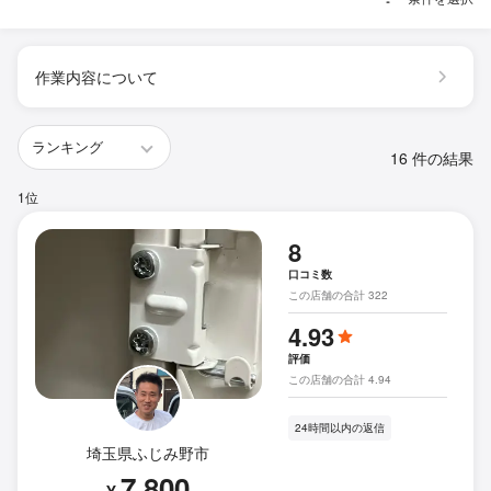
作業内容について
16 件の結果
1位
8
口コミ数
この店舗の合計 322
4.93
評価
この店舗の合計 4.94
24時間以内の返信
埼玉県ふじみ野市
7,800