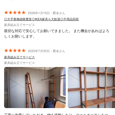
2026年1月16日・匿名さん
◎大手業務経験豊富◎IKEA家具も大歓迎◎不用品回収
家具組み立てサービス
親切な対応で安心してお願いできました。 また機会があればよろ
しくお願いします。
2025年7月30日・匿名さん
家具組み立てサービス
家具組み立てサービス
丁寧に作業していただき、物を移動したり、ロールカーテンをつ