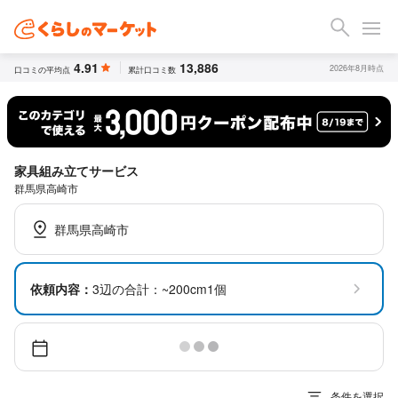
4.91
13,886
2026年8月時点
口コミの平均点
累計口コミ数
家具組み立てサービス
群馬県高崎市
群馬県高崎市
依頼内容：
3辺の合計：~200cm1個
条件を選択