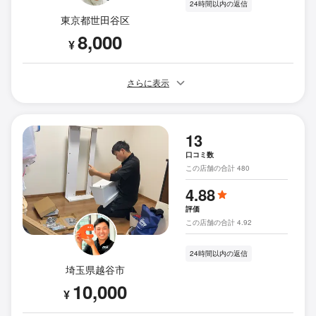
24時間以内の返信
東京都世田谷区
8,000
¥
さらに表示
13
口コミ数
この店舗の合計 480
4.88
評価
この店舗の合計 4.92
24時間以内の返信
埼玉県越谷市
10,000
¥