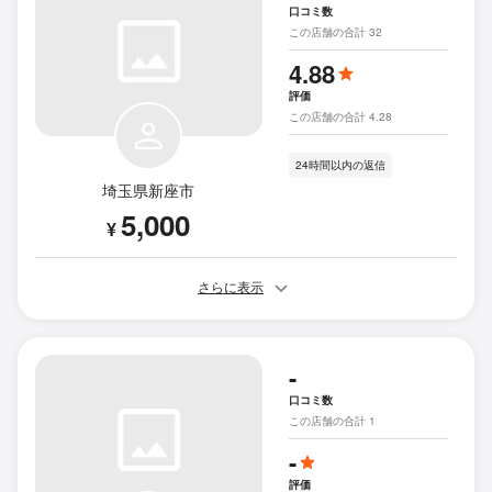
口コミ数
この店舗の合計 32
4.88
評価
この店舗の合計 4.28
24時間以内の返信
埼玉県新座市
5,000
¥
さらに表示
-
口コミ数
この店舗の合計 1
-
評価