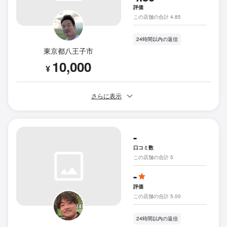
評価
この店舗の合計 4.85
24時間以内の返信
東京都八王子市
10,000
¥
さらに表示
-
口コミ数
この店舗の合計 5
-
評価
この店舗の合計 5.00
24時間以内の返信