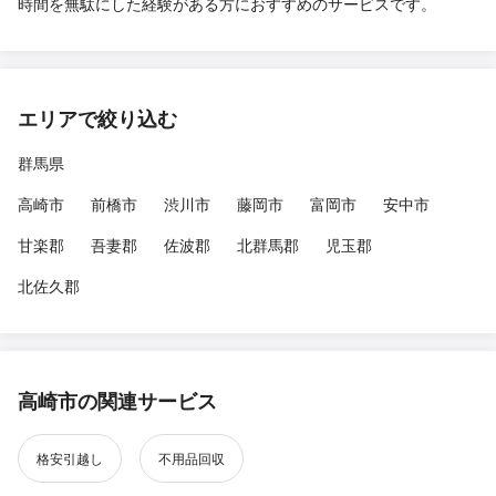
時間を無駄にした経験がある方におすすめのサービスです。
エリアで絞り込む
群馬県
高崎市
前橋市
渋川市
藤岡市
富岡市
安中市
甘楽郡
吾妻郡
佐波郡
北群馬郡
児玉郡
北佐久郡
高崎市の関連サービス
格安引越し
不用品回収