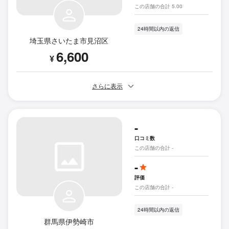
この店舗の合計 5.00
24時間以内の返信
埼玉県さいたま市見沼区
6,600
¥
さらに表示
-
口コミ数
この店舗の合計 -
-
評価
この店舗の合計 -
24時間以内の返信
群馬県伊勢崎市