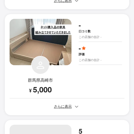
さらに表示
-
口コミ数
この店舗の合計 -
-
評価
この店舗の合計 -
群馬県高崎市
5,000
¥
さらに表示
5