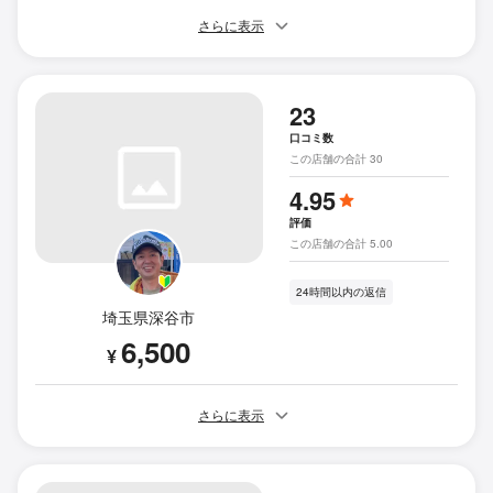
さらに表示
23
口コミ数
この店舗の合計 30
4.95
評価
この店舗の合計 5.00
24時間以内の返信
埼玉県深谷市
6,500
¥
さらに表示