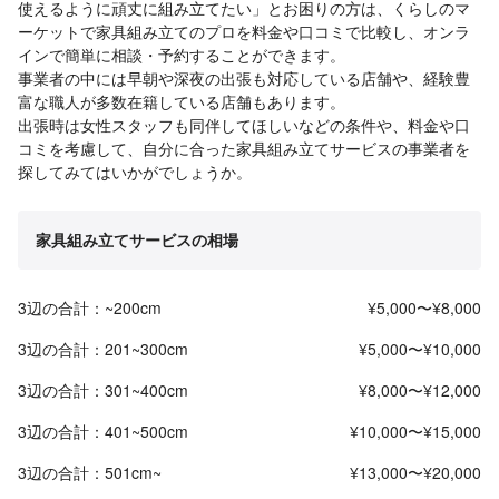
使えるように頑丈に組み立てたい」とお困りの方は、くらしのマ
ーケットで家具組み立てのプロを料金や口コミで比較し、オンラ
インで簡単に相談・予約することができます。
事業者の中には早朝や深夜の出張も対応している店舗や、経験豊
富な職人が多数在籍している店舗もあります。
出張時は女性スタッフも同伴してほしいなどの条件や、料金や口
コミを考慮して、自分に合った家具組み立てサービスの事業者を
探してみてはいかがでしょうか。
家具組み立てサービスの相場
3辺の合計：~200cm
¥5,000〜¥8,000
3辺の合計：201~300cm
¥5,000〜¥10,000
3辺の合計：301~400cm
¥8,000〜¥12,000
3辺の合計：401~500cm
¥10,000〜¥15,000
3辺の合計：501cm~
¥13,000〜¥20,000