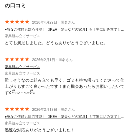
の口コミ
2026年4月29日・匿名さん
●急なご依頼も対応可能！【IKEA・楽天などの家具】も丁寧に組み立てします。
家具組み立てサービス
とても満足しました。どうもありがとうございました。
2026年2月1日・匿名さん
家具組み立てサービス
家具組み立てサービス
難しそうなのに組み立ても早く、ゴミも持ち帰ってくださって仕
上がりもすごく良かったです！また機会あったらお願いしたいで
す໒꒰ྀི∩˃ ᵕ ˂∩꒱ྀི১
2026年2月13日・匿名さん
●急なご依頼も対応可能！【IKEA・楽天などの家具】も丁寧に組み立てします。
家具組み立てサービス
迅速な対応ありがとうございました！