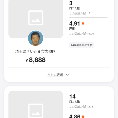
3
口コミ数
この店舗の合計 21
4.91
評価
この店舗の合計 5.00
24時間以内の返信
埼玉県さいたま市岩槻区
8,888
¥
さらに表示
14
口コミ数
この店舗の合計 233
4.86