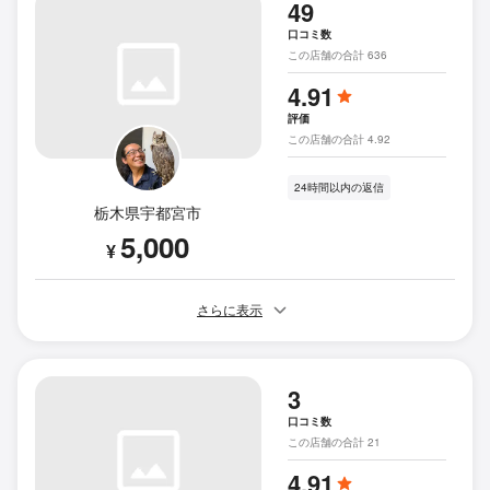
49
口コミ数
この店舗の合計 636
4.91
評価
この店舗の合計 4.92
24時間以内の返信
栃木県宇都宮市
5,000
¥
さらに表示
3
口コミ数
この店舗の合計 21
4.91