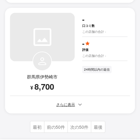
-
口コミ数
この店舗の合計 -
-
評価
この店舗の合計 -
24時間以内の返信
群馬県伊勢崎市
8,700
¥
さらに表示
最初
前の50件
次の50件
最後