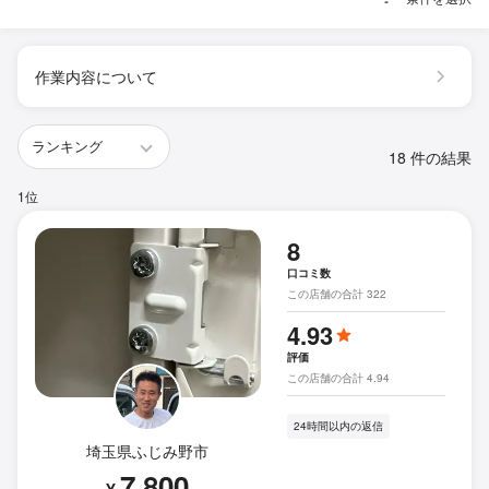
作業内容について
18 件の結果
1位
8
口コミ数
この店舗の合計 322
4.93
評価
この店舗の合計 4.94
24時間以内の返信
埼玉県ふじみ野市
7,800