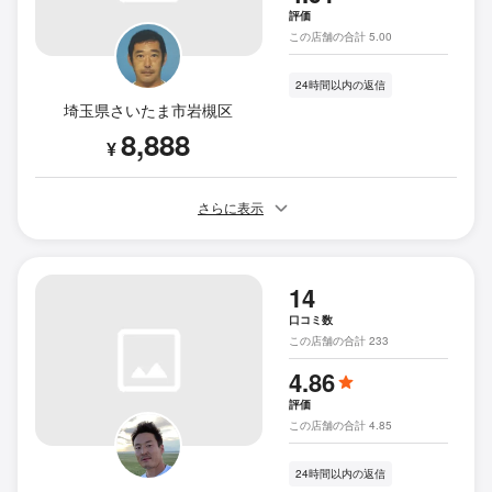
評価
この店舗の合計 5.00
24時間以内の返信
埼玉県さいたま市岩槻区
8,888
¥
さらに表示
14
口コミ数
この店舗の合計 233
4.86
評価
この店舗の合計 4.85
24時間以内の返信