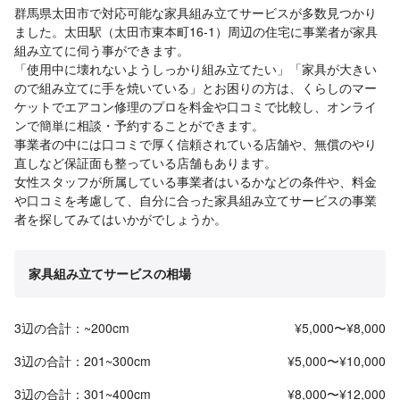
群馬県太田市で対応可能な家具組み立てサービスが多数見つかり
ました。太田駅（太田市東本町16-1）周辺の住宅に事業者が家具
組み立てに伺う事ができます。
「使用中に壊れないようしっかり組み立てたい」「家具が大きい
ので組み立てに手を焼いている」とお困りの方は、くらしのマー
ケットでエアコン修理のプロを料金や口コミで比較し、オンライ
ンで簡単に相談・予約することができます。
事業者の中には口コミで厚く信頼されている店舗や、無償のやり
直しなど保証面も整っている店舗もあります。
女性スタッフが所属している事業者はいるかなどの条件や、料金
や口コミを考慮して、自分に合った家具組み立てサービスの事業
者を探してみてはいかがでしょうか。
家具組み立てサービスの相場
3辺の合計：~200cm
¥5,000〜¥8,000
3辺の合計：201~300cm
¥5,000〜¥10,000
3辺の合計：301~400cm
¥8,000〜¥12,000