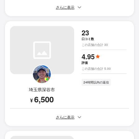
さらに表示
23
口コミ数
この店舗の合計 30
4.95
評価
この店舗の合計 5.00
24時間以内の返信
埼玉県深谷市
6,500
¥
さらに表示