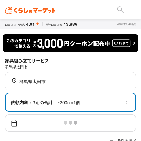
4.91
13,886
2026年8月時点
口コミの平均点
累計口コミ数
家具組み立てサービス
群馬県太田市
群馬県太田市
依頼内容：
3辺の合計：~200cm1個
条件を選択