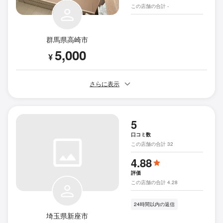
この店舗の合計 -
群馬県高崎市
5,000
¥
さらに表示
5
口コミ数
この店舗の合計 32
4.88
評価
この店舗の合計 4.28
24時間以内の返信
埼玉県新座市