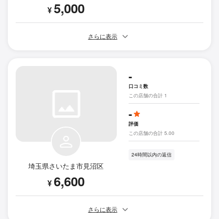
5,000
¥
さらに表示
-
口コミ数
この店舗の合計 1
-
評価
この店舗の合計 5.00
24時間以内の返信
埼玉県さいたま市見沼区
6,600
¥
さらに表示