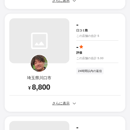
さらに表示
-
口コミ数
この店舗の合計 5
-
評価
この店舗の合計 5.00
24時間以内の返信
埼玉県川口市
8,800
¥
さらに表示
-