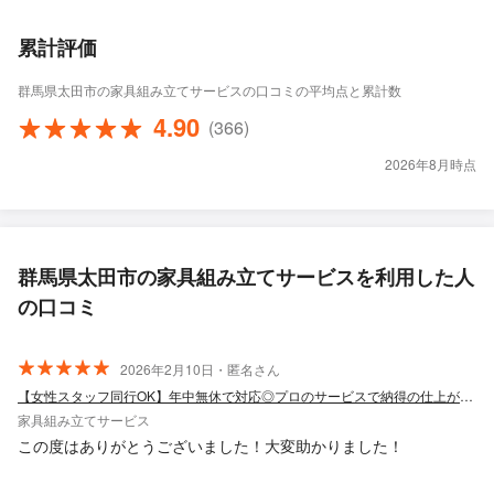
累計評価
群馬県太田市の家具組み立てサービスの口コミの平均点と累計数
4.90
(366)
2026年8月時点
群馬県太田市の家具組み立てサービスを利用した人
の口コミ
2026年2月10日・匿名さん
【女性スタッフ同行OK】年中無休で対応◎プロのサービスで納得の仕上がりに◎
家具組み立てサービス
この度はありがとうございました！大変助かりました！