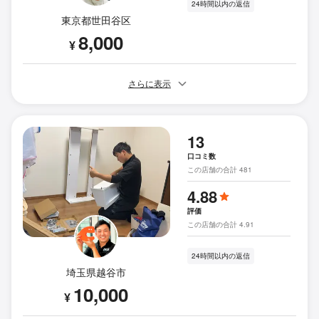
24時間以内の返信
東京都世田谷区
8,000
¥
さらに表示
13
口コミ数
この店舗の合計 481
4.88
評価
この店舗の合計 4.91
24時間以内の返信
埼玉県越谷市
10,000
¥