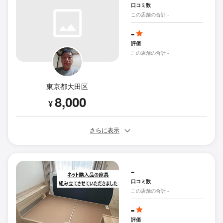
口コミ数
この店舗の合計 -
-
評価
この店舗の合計 -
東京都大田区
8,000
¥
さらに表示
-
口コミ数
この店舗の合計 -
-
評価