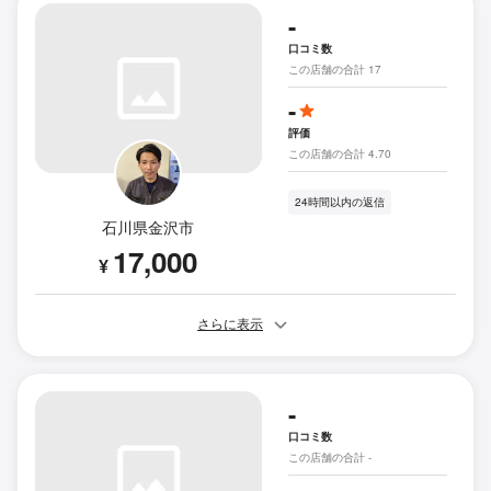
-
口コミ数
この店舗の合計 17
-
評価
この店舗の合計 4.70
24時間以内の返信
石川県金沢市
17,000
¥
さらに表示
-
口コミ数
この店舗の合計 -