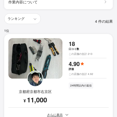
作業内容について
4 件の結果
1位
18
口コミ数
この店舗の合計 213
4.90
評価
この店舗の合計 4.92
24時間以内の返信
京都府京都市右京区
11,000
¥
さらに表示