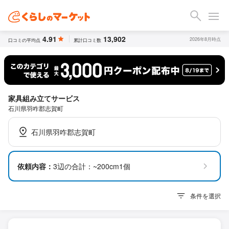
4.91
13,902
2026年8月時点
口コミの平均点
累計口コミ数
家具組み立てサービス
石川県羽咋郡志賀町
石川県羽咋郡志賀町
依頼内容：
3辺の合計：~200cm1個
条件を選択