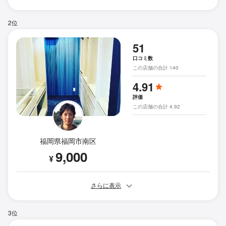
2位
51
口コミ数
この店舗の合計 140
4.91
評価
この店舗の合計 4.92
福岡県福岡市南区
9,000
¥
さらに表示
3位