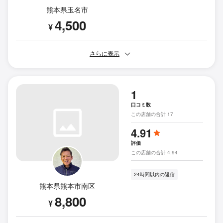
熊本県玉名市
4,500
¥
さらに表示
1
口コミ数
この店舗の合計 17
4.91
評価
この店舗の合計 4.94
24時間以内の返信
熊本県熊本市南区
8,800
¥