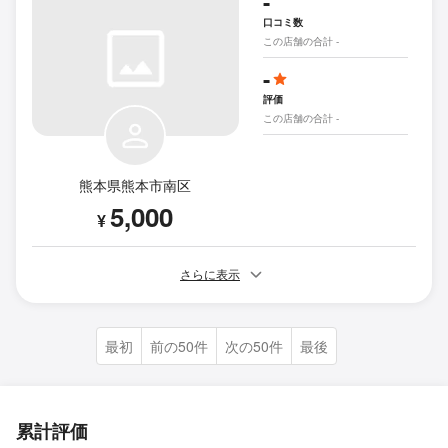
-
口コミ数
この店舗の合計 -
-
評価
この店舗の合計 -
熊本県熊本市南区
5,000
¥
さらに表示
最初
前の50件
次の50件
最後
累計評価