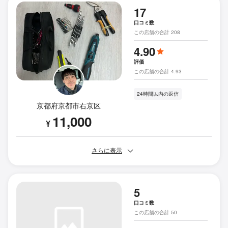
17
口コミ数
この店舗の合計 208
4.90
評価
この店舗の合計 4.93
24時間以内の返信
京都府京都市右京区
11,000
¥
さらに表示
5
口コミ数
この店舗の合計 50