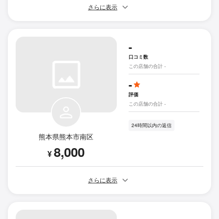
さらに表示
-
口コミ数
この店舗の合計 -
-
評価
この店舗の合計 -
24時間以内の返信
熊本県熊本市南区
8,000
¥
さらに表示