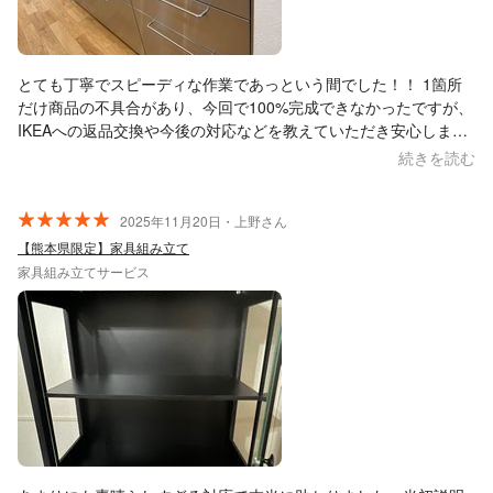
とても丁寧でスピーディな作業であっという間でした！！ 1箇所
だけ商品の不具合があり、今回で100%完成できなかったですが、
IKEAへの返品交換や今後の対応などを教えていただき安心しまし
た！ ありがとうございました！ また機会がありましたらよろしく
続きを読む
お願いいたします！
2025年11月20日・上野さん
【熊本県限定】家具組み立て
家具組み立てサービス