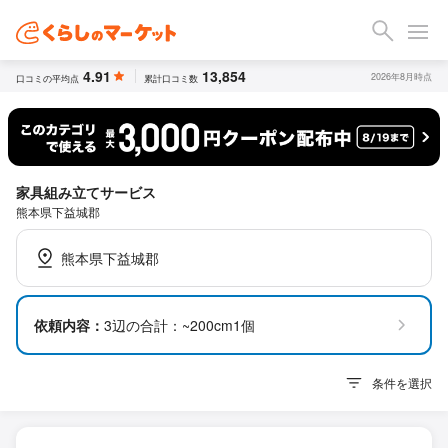
4.91
13,854
2026年8月時点
口コミの平均点
累計口コミ数
家具組み立てサービス
熊本県下益城郡
熊本県下益城郡
依頼内容：
3辺の合計：~200cm1個
条件を選択