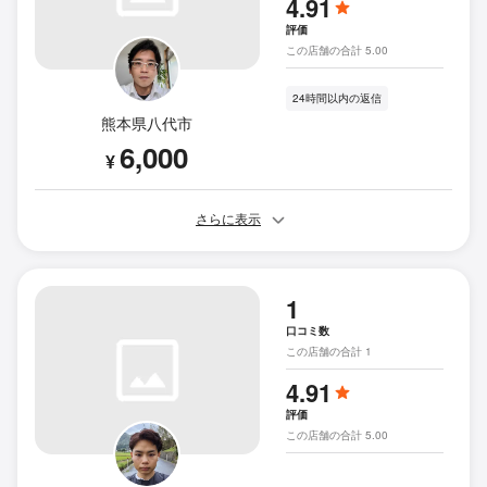
4.91
評価
この店舗の合計 5.00
24時間以内の返信
熊本県八代市
6,000
¥
さらに表示
1
口コミ数
この店舗の合計 1
4.91
評価
この店舗の合計 5.00