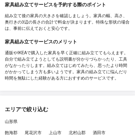
家具組み立てサービスを予約する際のポイント
組み立て後の家具の大きさを確認しましょう。家具の幅、高さ、
奥行きの3辺の長さの合計で料金が決まります。特殊な形状の場合
は、事前に伝えておくと安心です。
家具組み立てサービスのメリット
通販やIKEAで購入した家具を早く正確に組み立ててもらえます。
自分で組み立てようとしても説明書が分かりづらかったり、工具
がなかったりします。組み立てはじめてみたら、思ったより時間
がかかってしまう方も多いようです。家具の組み立てに悩んだり
時間を無駄にした経験がある方におすすめのサービスです。
エリアで絞り込む
山形県
飽海郡
尾花沢市
上山市
北村山郡
酒田市