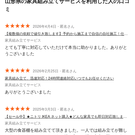
山形県の家具組み立てサービスを利用した人の口コ
ミ
2026年4月4日・匿名さん
【複数個の依頼で値引き致します】予約から施工まで自信の自社施工！仕上がり保証あり
家具組み立てサービス
とても丁寧に対応していただけて本当に助かりました。ありがと
うございました
2026年2月25日・匿名さん
家具組み立て、迅速対応！24時間連絡対応いつでもお任せください
家具組み立てサービス
ありがとうございました
2025年3月3日・匿名さん
【セール中】★ニトリ IKEA ネット購入★どんな家具でも即日対応致します！
家具組み立てサービス
大型の食器棚を組み立てて頂きました。一人では組み立てが難し