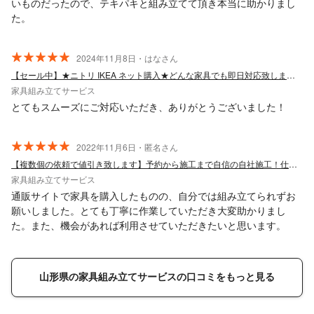
いものだったので、テキパキと組み立てて頂き本当に助かりまし
た。
2024年11月8日・はなさん
【セール中】★ニトリ IKEA ネット購入★どんな家具でも即日対応致します！
家具組み立てサービス
とてもスムーズにご対応いただき、ありがとうございました！
2022年11月6日・匿名さん
【複数個の依頼で値引き致します】予約から施工まで自信の自社施工！仕上がり保証あり
家具組み立てサービス
通販サイトで家具を購入したものの、自分では組み立てられずお
願いしました。とても丁寧に作業していただき大変助かりまし
た。また、機会があれば利用させていただきたいと思います。
山形県の家具組み立てサービスの口コミをもっと見る