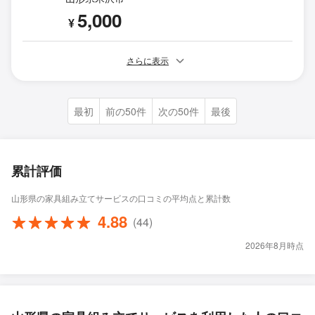
5,000
¥
さらに表示
最初
前の50件
次の50件
最後
累計評価
山形県の家具組み立てサービスの口コミの平均点と累計数
4.88
(44)
2026年8月時点