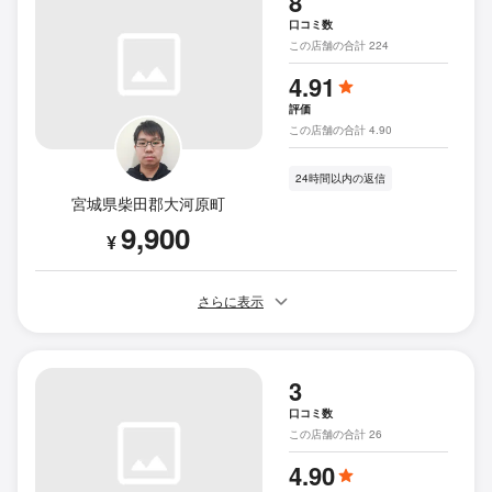
8
口コミ数
この店舗の合計 224
4.91
評価
この店舗の合計 4.90
24時間以内の返信
宮城県柴田郡大河原町
9,900
¥
さらに表示
3
口コミ数
この店舗の合計 26
4.90