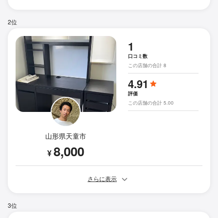
2位
1
口コミ数
この店舗の合計 8
4.91
評価
この店舗の合計 5.00
山形県天童市
8,000
¥
さらに表示
3位