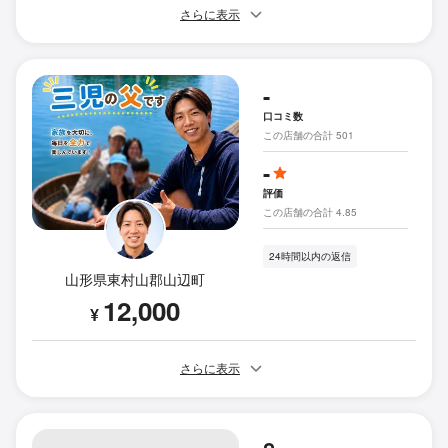
さらに表示
-
口コミ数
この店舗の合計 501
-
評価
この店舗の合計 4.85
24時間以内の返信
山形県東村山郡山辺町
12,000
¥
さらに表示