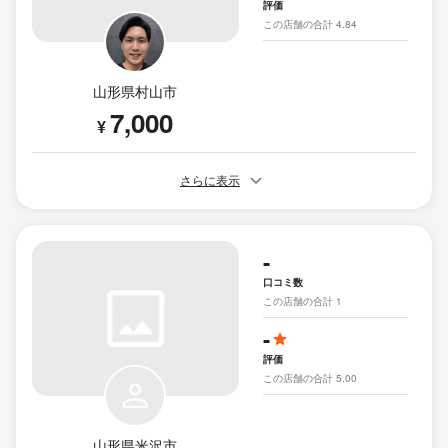
評価
この店舗の合計 4.84
山形県村山市
7,000
¥
さらに表示
-
口コミ数
この店舗の合計 1
-
評価
この店舗の合計 5.00
山形県米沢市