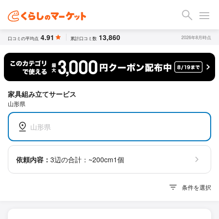
4.91
13,860
2026年8月時点
口コミの平均点
累計口コミ数
家具組み立てサービス
山形県
山形県
依頼内容：
3辺の合計：~200cm1個
条件を選択