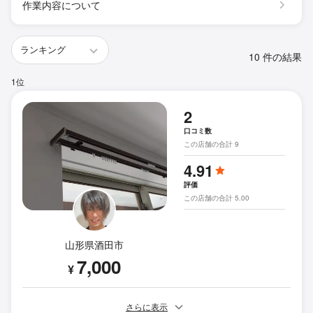
作業内容について
10 件の結果
1位
2
口コミ数
この店舗の合計 9
4.91
評価
この店舗の合計 5.00
山形県酒田市
7,000
¥
さらに表示