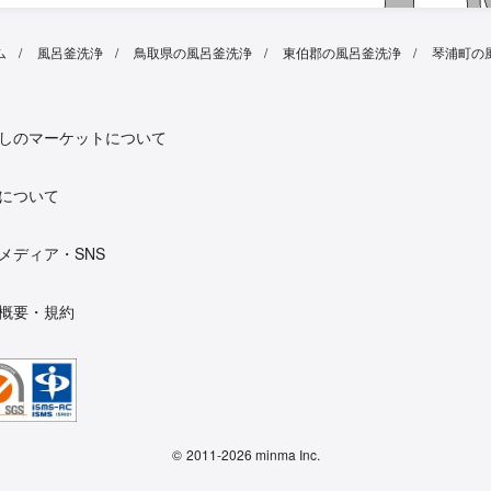
ム
風呂釜洗浄
鳥取県の風呂釜洗浄
東伯郡の風呂釜洗浄
琴浦町の
しのマーケットについて
について
メディア・SNS
概要・規約
©
2011-2026 minma Inc.