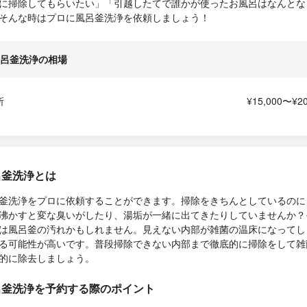
に掃除してもらいたい」「引越したてで誰かが使ったお風呂はなんとな
そんな時はプロに風呂釜洗浄を依頼しましょう！
呂釜洗浄の相場
所
¥15,000〜¥20
呂釜洗浄とは
釜洗浄をプロに依頼することができます。掃除をきちんとしているのに
沸かすと変な臭いがしたり、湯垢が一緒に出てきたりしていませんか？
は風呂釜の汚れかもしれません。見えない内部が雑菌の温床になってし
る可能性が高いです。普段掃除できない内部まで徹底的に掃除をして雑
的に除去しましょう。
呂釜洗浄を予約する際のポイント