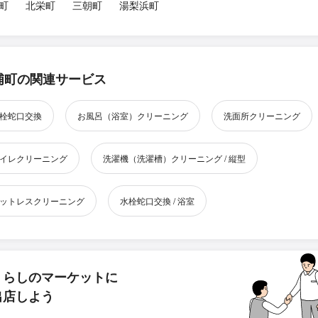
町
北栄町
三朝町
湯梨浜町
浦町の関連サービス
栓蛇口交換
お風呂（浴室）クリーニング
洗面所クリーニング
イレクリーニング
洗濯機（洗濯槽）クリーニング / 縦型
ットレスクリーニング
水栓蛇口交換 / 浴室
くらしのマーケットに
出店しよう