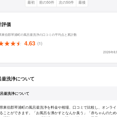
最初
前の50件
次の50件
最後
計評価
県東伯郡琴浦町の風呂釜洗浄の口コミの平均点と累計数
4.63
(1)
2026年
呂釜洗浄について
呂釜洗浄について
県東伯郡琴浦町の風呂釜洗浄を料金や相場、口コミで比較し、オンライ
ることができます。「お風呂を沸かすとなんか臭う」「赤ちゃんのため