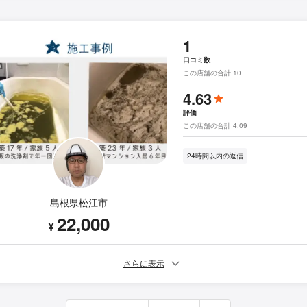
1
口コミ数
この店舗の合計 10
4.63
評価
この店舗の合計 4.09
24時間以内の返信
島根県松江市
22,000
¥
さらに表示