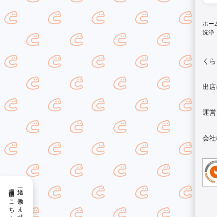
ホー
洗浄
くら
出店
運営
会社
採用情報はこちら
一緒に働きませんか？