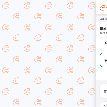
口コミ
風呂
鳥取
作