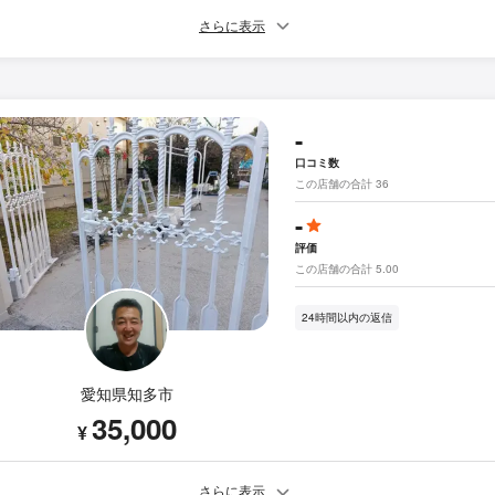
さらに表示
-
口コミ数
この店舗の合計 36
-
評価
この店舗の合計 5.00
24時間以内の返信
愛知県知多市
35,000
¥
さらに表示