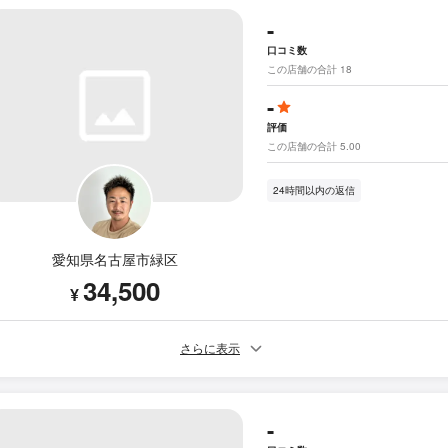
-
口コミ数
この店舗の合計 18
-
評価
この店舗の合計 5.00
24時間以内の返信
愛知県名古屋市緑区
34,500
¥
さらに表示
-