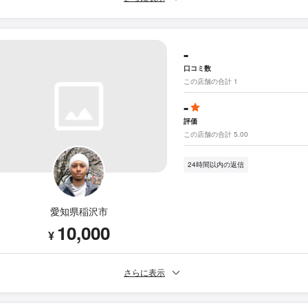
-
口コミ数
この店舗の合計 1
-
評価
この店舗の合計 5.00
24時間以内の返信
愛知県稲沢市
10,000
¥
さらに表示