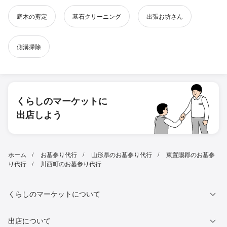
庭木の剪定
墓石クリーニング
出張お坊さん
側溝掃除
くらしのマーケットに
出店しよう
ホーム
お墓参り代行
山形県のお墓参り代行
東置賜郡のお墓参
り代行
川西町のお墓参り代行
くらしのマーケットについて
出店について