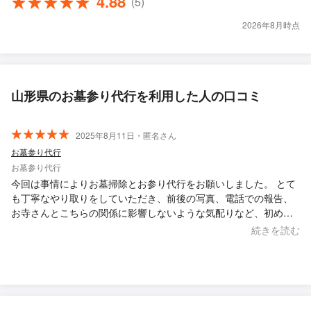
4.88
(5)
2026年8月時点
山形県のお墓参り代行を利用した人の口コミ
2025年8月11日・匿名さん
お墓参り代行
お墓参り代行
今回は事情によりお墓掃除とお参り代行をお願いしました。 とて
も丁寧なやり取りをしていただき、前後の写真、電話での報告、
お寺さんとこちらの関係に影響しないような気配りなど、初めて
でしたがとても安心できました。 またお願いできたらと思ってお
続きを読む
ります。 この度は本当にありがとうございました。