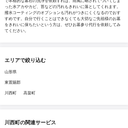
で本格的な墓石の洗浄を依頼すれば、雨風に晒されてついてしま
った水アカやカビ、苔などの汚れもきれいに落としてくれます。
撥水コーティングのオプションも汚れがつきにくくなるのでおす
すめです。自分で行くことはできなくても大切なご先祖様のお墓
をきれいに保ちたいという方は、ぜひお墓参り代行を依頼してみ
てください。
エリアで絞り込む
山形県
東置賜郡
川西町
高畠町
川西町の関連サービス