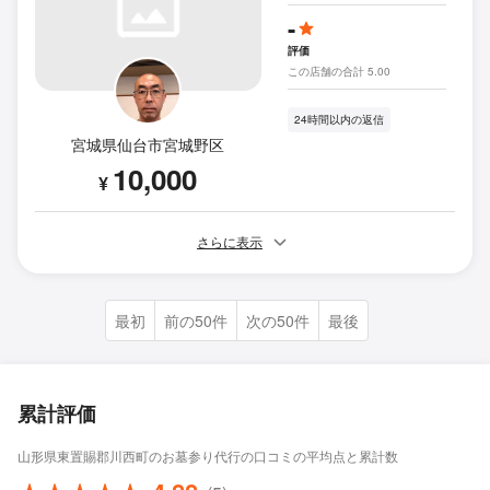
-
評価
この店舗の合計 5.00
24時間以内の返信
宮城県仙台市宮城野区
10,000
¥
さらに表示
最初
前の50件
次の50件
最後
累計評価
山形県東置賜郡川西町のお墓参り代行の口コミの平均点と累計数