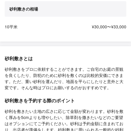
砂利敷きの相場
10平米
¥30,000〜¥33,000
砂利敷きとは
砂利敷きをプロに依頼することができます。ご自宅のお庭の景観
を良くしたり、防犯のために砂利を敷くのは比較的安価にできま
す。ただ、重い砂利を運んだり、地面を平らにしたりと意外と大
変です。そんな時はプロにお願いするのがおすすめです。
砂利敷きを予約する際のポイント
砂利を敷きたい土地の広さに応じて金額が変わります。砂利を敷
く厚みを5cmよりも増やしたい、除草剤を撒きたいなどのご要望
はオプションにてご予約ください。砂利は予約金額に含まれてお
り、出店者が準備をします。砂利敷きに用いられる一般的な砂利