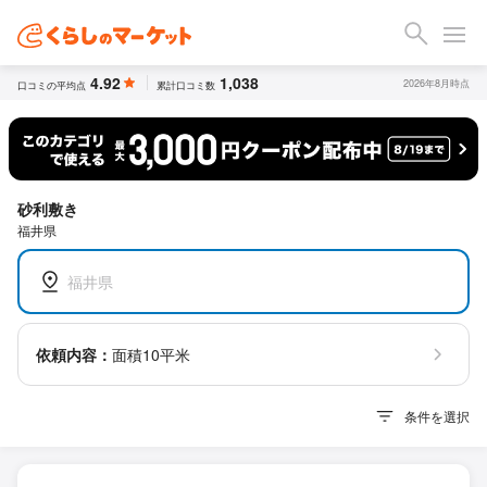
4.92
1,038
2026年8月時点
口コミの平均点
累計口コミ数
砂利敷き
福井県
福井県
依頼内容：
面積10平米
条件を選択