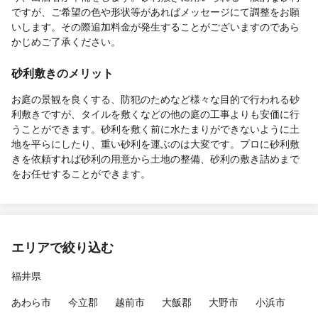
ですが、ご希望の色や形状等があればメッセージにて調整をお願
いします。その際追加料金が発生することがございますのであら
かじめご了承ください。
砂利敷きのメリット
お庭の景観を良くする、防犯のためなど様々な目的で行われる砂
利敷きですが、タイルを敷くなどの他の庭の工事よりも安価に行
うことができます。砂利を敷く前に水たまりができないように土
地を平らにしたり、重い砂利を運ぶのは大変です。プロに砂利敷
きを依頼すれば砂利の用意から土地の整備、砂利の敷き詰めまで
をお任せすることができます。
エリアで絞り込む
福井県
あわら市
今立郡
越前市
大飯郡
大野市
小浜市