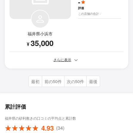
-
評価
この店舗の合計 -
福井県小浜市
35,000
¥
さらに表示
最初
前の50件
次の50件
最後
累計評価
福井県の砂利敷きの口コミの平均点と累計数
4.93
(34)