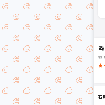
累
石川
石