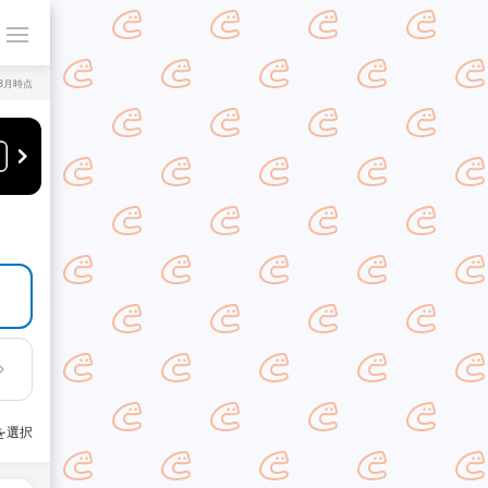
年8月時点
を選択