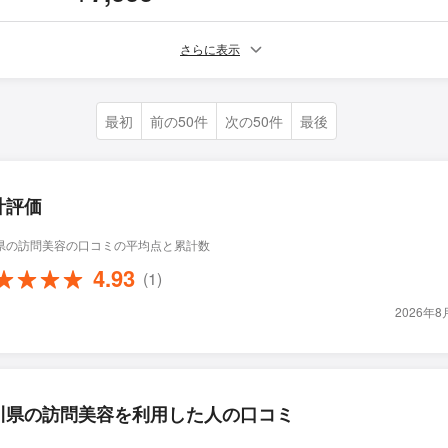
さらに表示
最初
前の50件
次の50件
最後
計評価
県の訪問美容の口コミの平均点と累計数
4.93
(1)
2026年
川県の訪問美容を利用した人の口コミ