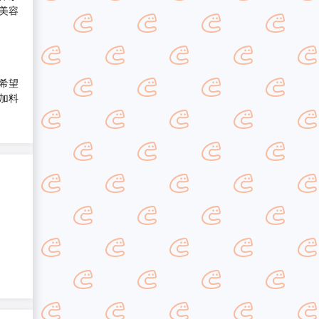
美容
希望
加料