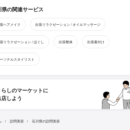
川県の関連サービス
張ヘアメイク
出張リラクゼーション / オイルマッサージ
張リラクゼーション / ほぐし
出張整体
出張着付け
ーソナルスタイリスト
くらしのマーケットに
出店しよう
ム
訪問美容
石川県の訪問美容