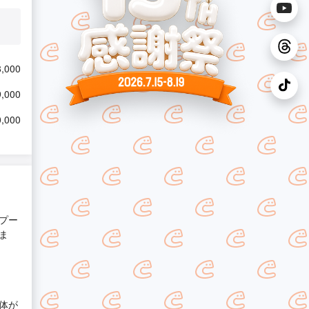
,000
,000
,000
プー
ま
体が