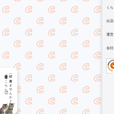
くら
出店
運営
会社
採用情報はこちら
一緒に働きませんか？