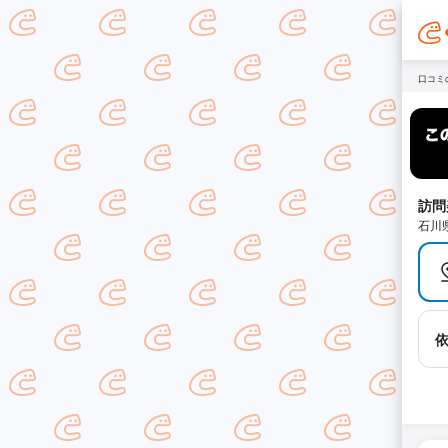
口コミ
訪問
石川