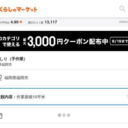
4.90
13,117
2026
の平均点
累計口コミ数
しり（手作業）
県福岡市
福岡県福岡市
依頼内容：
作業面積10平米