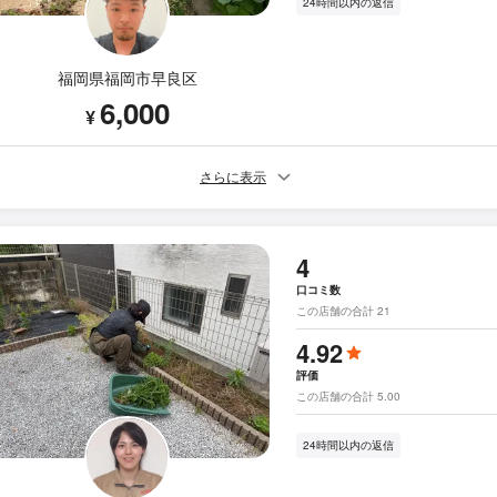
24時間以内の返信
福岡県福岡市早良区
6,000
¥
さらに表示
4
口コミ数
この店舗の合計 21
4.92
評価
この店舗の合計 5.00
24時間以内の返信