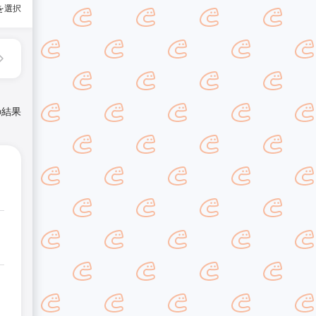
を選択
の結果