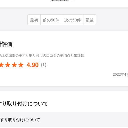
最初
前の50件
次の50件
最後
計評価
県上益城郡の手すり取り付けの口コミの平均点と累計数
4.90
(1)
2022年
すり取り付けについて
すり取り付けについて