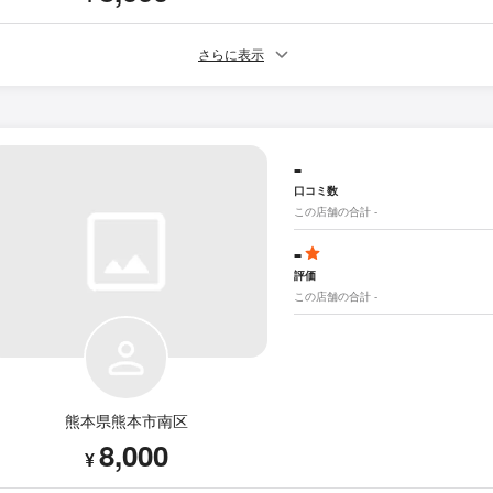
さらに表示
-
口コミ数
この店舗の合計 -
-
評価
この店舗の合計 -
熊本県熊本市南区
8,000
¥