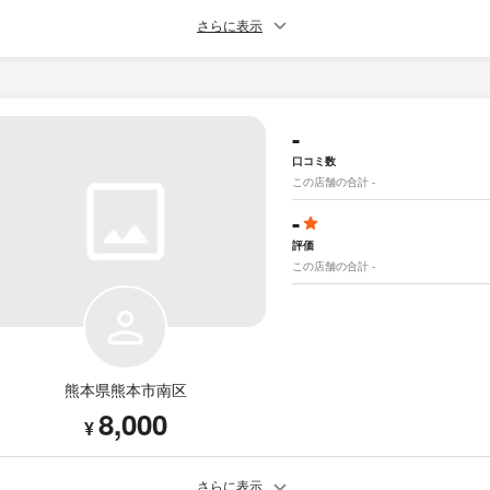
さらに表示
-
口コミ数
この店舗の合計 -
-
評価
この店舗の合計 -
熊本県熊本市南区
8,000
¥
さらに表示