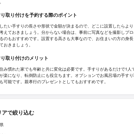
。
すり取り付けを予約する際のポイント
したい手すりの長さや形状で金額が決まるので、どこに設置したらより
考えておきましょう。分からない場合は、事前に写真などを撮影しプロ
るのもおすすめです。設置する高さも大事なので、お住まいの方の身長
ておきましょう。
すり取り付けのメリット
住み慣れた家でも年齢と共に変化は必要です。手すりがあるだけで1人
が楽になり、転倒防止にも役立ちます。オプションでお風呂場の手すり
も可能です。親孝行のプレゼントとしてもおすすめです。
リアで絞り込む
県