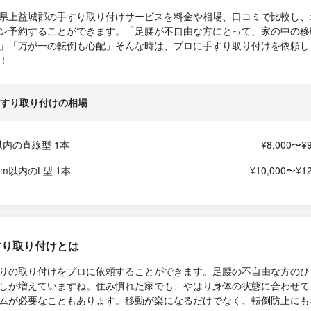
県上益城郡の手すり取り付けサービスを料金や相場、口コミで比較し、
ン予約することができます。「足腰が不自由な方にとって、家の中の移
」「万が一の転倒も心配」そんな時は、プロに手すり取り付けを依頼し
！
すり取り付けの相場
以内の直線型 1本
¥8,000〜¥9
1m以内のL型 1本
¥10,000〜¥12
すり取り付けとは
りの取り付けをプロに依頼することができます。足腰の不自由な方のひ
しが増えていますね。住み慣れた家でも、やはり身体の状態に合わせて
ムが必要なこともあります。移動が楽になるだけでなく、転倒防止にも