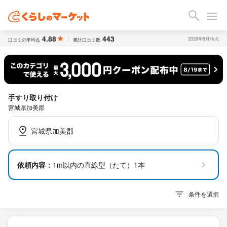
4.88
443
2026年8月時点
口コミの平均点
累計口コミ数
手すり取り付け
宮城県加美郡
宮城県加美郡
依頼内容：
1m以内の直線型（たて）1本
条件を選択