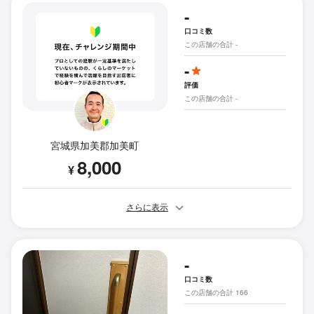
-
口コミ数
この店舗の合計 -
-
評価
この店舗の合計 -
宮城県加美郡加美町
8,000
¥
さらに表示
-
口コミ数
この店舗の合計 166