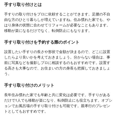
手すり取り付けとは
手すりの取り付けをプロに依頼することができます。足腰の不自
由な方のひとり暮らしが増えていますね。住み慣れた家でも、や
はり身体の状態に合わせてリフォームが必要なこともあります。
移動が楽になるだけでなく、転倒防止にもなります。
手すり取り付けを予約する際のポイント
設置したい手すりの長さや形状で金額が決まるので、どこに設置
したらより良いかを考えておきましょう。分からない場合は、事
前に写真などを撮影しプロに相談するのもおすすめです。設置す
る高さも大事なので、お住まいの方の身長も把握しておきましょ
う。
手すり取り付けのメリット
長年住み慣れた家でも年齢と共に変化は必要です。手すりがある
だけで1人でも移動が楽になり、転倒防止にも役立ちます。オプシ
ョンでお風呂場の手すり取り付けも可能です。親孝行のプレゼン
トとしてもおすすめです。