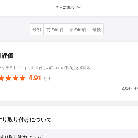
さらに表示
最初
前の50件
次の50件
最後
計評価
県小千谷市の手すり取り付けの口コミの平均点と累計数
4.91
(1)
2024年
すり取り付けについて
すり取り付けについて