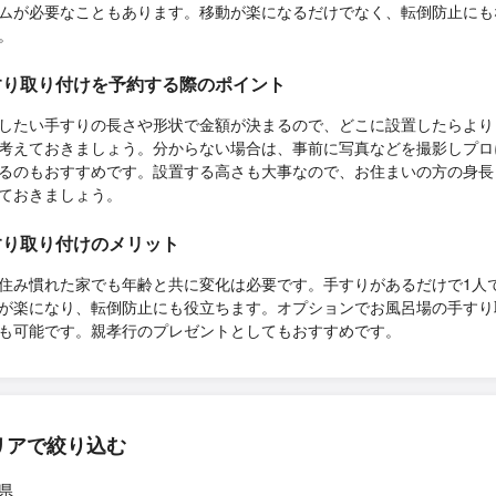
ムが必要なこともあります。移動が楽になるだけでなく、転倒防止にも
。
すり取り付けを予約する際のポイント
したい手すりの長さや形状で金額が決まるので、どこに設置したらより
考えておきましょう。分からない場合は、事前に写真などを撮影しプロ
るのもおすすめです。設置する高さも大事なので、お住まいの方の身長
ておきましょう。
すり取り付けのメリット
住み慣れた家でも年齢と共に変化は必要です。手すりがあるだけで1人
が楽になり、転倒防止にも役立ちます。オプションでお風呂場の手すり
も可能です。親孝行のプレゼントとしてもおすすめです。
リアで絞り込む
県