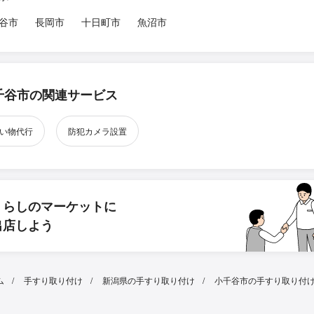
谷市
長岡市
十日町市
魚沼市
千谷市の関連サービス
い物代行
防犯カメラ設置
くらしのマーケットに
出店しよう
ム
手すり取り付け
新潟県の手すり取り付け
小千谷市の手すり取り付