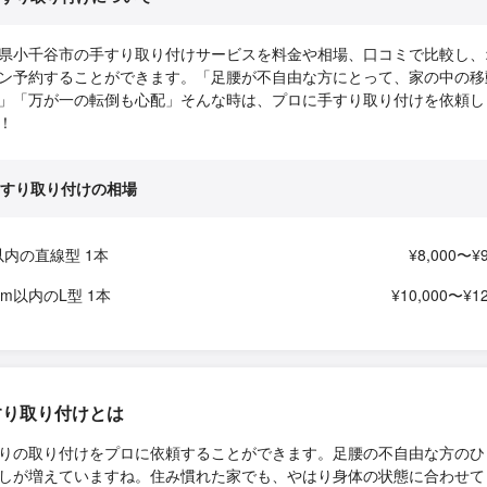
県小千谷市の手すり取り付けサービスを料金や相場、口コミで比較し、
ン予約することができます。「足腰が不自由な方にとって、家の中の移
」「万が一の転倒も心配」そんな時は、プロに手すり取り付けを依頼し
！
すり取り付けの相場
以内の直線型 1本
¥8,000〜¥9
1m以内のL型 1本
¥10,000〜¥12
すり取り付けとは
りの取り付けをプロに依頼することができます。足腰の不自由な方のひ
しが増えていますね。住み慣れた家でも、やはり身体の状態に合わせて