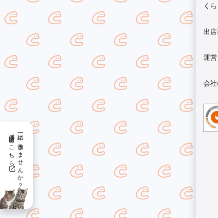
くら
出店
運営
会社
採用情報はこちら
一緒に働きませんか？