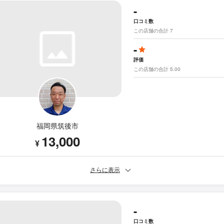
-
口コミ数
この店舗の合計 7
-
評価
この店舗の合計 5.00
福岡県筑後市
13,000
¥
さらに表示
-
口コミ数