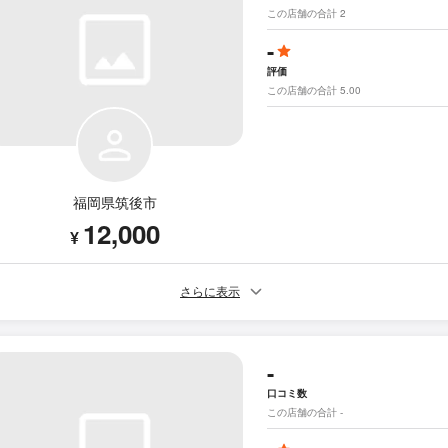
この店舗の合計 2
-
評価
この店舗の合計 5.00
福岡県筑後市
12,000
¥
さらに表示
-
口コミ数
この店舗の合計 -