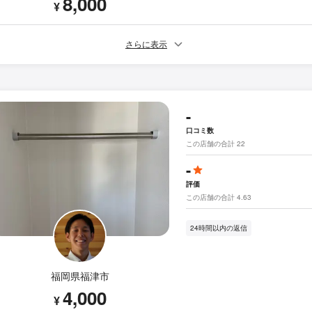
8,000
¥
さらに表示
-
口コミ数
この店舗の合計 22
-
評価
この店舗の合計 4.63
24時間以内の返信
福岡県福津市
4,000
¥