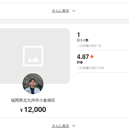
さらに表示
1
口コミ数
この店舗の合計 12
4.87
評価
この店舗の合計 5.00
福岡県北九州市小倉南区
12,000
¥
さらに表示