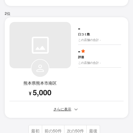
2位
-
口コミ数
この店舗の合計 -
-
評価
この店舗の合計 -
熊本県熊本市南区
5,000
¥
さらに表示
最初
前の50件
次の50件
最後