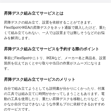
昇降デスク組み立てサービスとは
昇降デスクの組み立て、設置を依頼することができます。
FlexiSpotやIKEAの昇降デスクをネット通販で購入したけど、重た
くて組み立てられない、一人では設置までは難しそうなどのお悩
みを解消します。
昇降デスク組み立てサービスを予約する際のポイント
事前にFlexiSpotやニトリ、IKEAなど、メーカー名と商品名、設置
箇所を伝えておくとやり取りや当日の作業がスムーズになりま
す。
昇降デスク組み立てサービスのメリット
自分で組み立てようとしても説明書が分かりにくかったり、付属
の工具では組み立てに時間がかかってしまうこともあります。電
動の工具を使用したり、重たい昇降デスクを移動したりなど、な
かなか自分ではできないような作業もプロに依頼できるおすすめ
のサービスです。