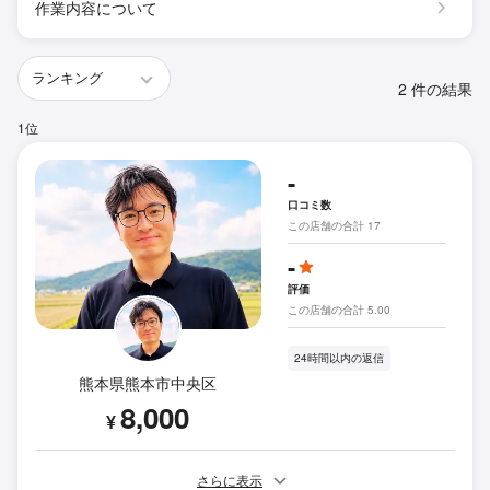
作業内容について
2 件の結果
1位
-
口コミ数
この店舗の合計 17
-
評価
この店舗の合計 5.00
24時間以内の返信
熊本県熊本市中央区
8,000
¥
さらに表示