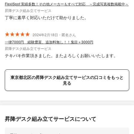
FlexiSpot 実績多数！その他メーカーもすべて対応 ～完成写真複数掲載中～
昇降デスク組み立てサービス
丁寧に素早く対応いただけて助かりました。
2024年2月18日・匿名さん
一律7000円 経験豊富、追加料無し！！鬼目＋3000円
昇降デスク組み立てサービス
テキパキ作業頂きました。またよろしくお願いいたします。
東京都北区の昇降デスク組み立てサービスの口コミをもっと
見る
昇降デスク組み立てサービスについて