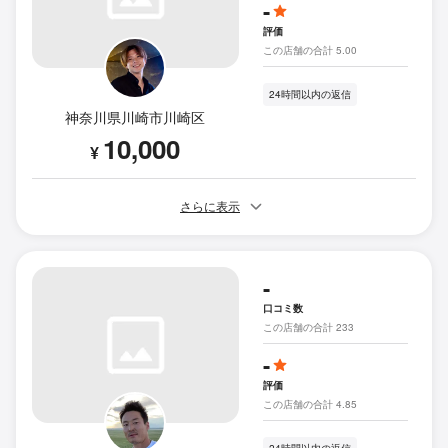
-
評価
この店舗の合計 5.00
24時間以内の返信
神奈川県川崎市川崎区
10,000
¥
さらに表示
-
口コミ数
この店舗の合計 233
-
評価
この店舗の合計 4.85