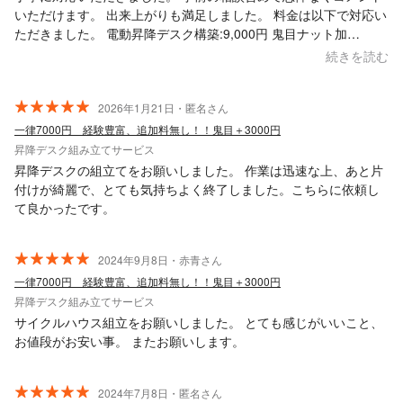
いただけます。 出来上がりも満足しました。 料金は以下で対応い
ただきました。 電動昇降デスク構築:9,000円 鬼目ナット加
工:9,000円 合計:18,000円
続きを読む
2026年1月21日・匿名さん
一律7000円 経験豊富、追加料無し！！鬼目＋3000円
昇降デスク組み立てサービス
昇降デスクの組立てをお願いしました。 作業は迅速な上、あと片
付けが綺麗で、とても気持ちよく終了しました。こちらに依頼し
て良かったです。
2024年9月8日・赤青さん
一律7000円 経験豊富、追加料無し！！鬼目＋3000円
昇降デスク組み立てサービス
サイクルハウス組立をお願いしました。 とても感じがいいこと、
お値段がお安い事。 またお願いします。
2024年7月8日・匿名さん