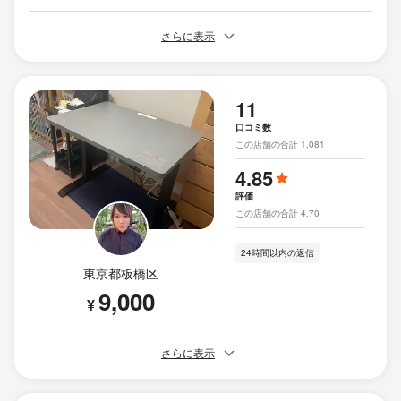
さらに表示
11
口コミ数
この店舗の合計 1,081
4.85
評価
この店舗の合計 4.70
24時間以内の返信
東京都板橋区
9,000
¥
さらに表示