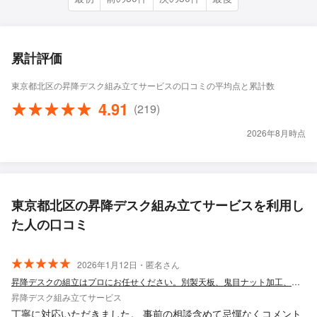
累計評価
東京都北区の昇降デスク組み立てサービスの口コミの平均点と累計数
4.91
(219)
2026年8月時点
東京都北区の昇降デスク組み立てサービスを利用し
た人の口コミ
2026年1月12日・匿名さん
昇降デスクの組立はプロにお任せください。別製天板、鬼目ナット加工、配線処理対応
昇降デスク組み立てサービス
丁寧に対応いただきました。 事前の相談含めて忌憚なくコメント