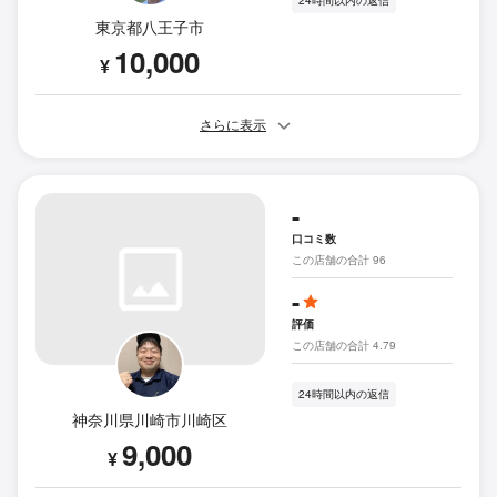
24時間以内の返信
東京都八王子市
10,000
¥
さらに表示
-
口コミ数
この店舗の合計 96
-
評価
この店舗の合計 4.79
24時間以内の返信
神奈川県川崎市川崎区
9,000
¥