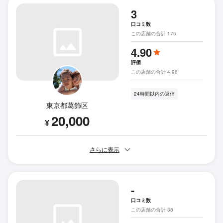
3
口コミ数
この店舗の合計 175
4.90
評価
この店舗の合計 4.96
24時間以内の返信
東京都葛飾区
20,000
¥
さらに表示
-
口コミ数
この店舗の合計 38