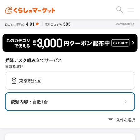
4.91
383
2026年8月時点
口コミの平均点
累計口コミ数
昇降デスク組み立てサービス
東京都北区
東京都北区
依頼内容：
台数1台
条件を選択