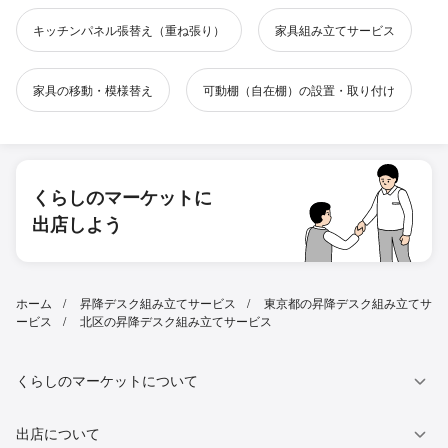
キッチンパネル張替え（重ね張り）
家具組み立てサービス
家具の移動・模様替え
可動棚（自在棚）の設置・取り付け
くらしのマーケットに
出店しよう
ホーム
昇降デスク組み立てサービス
東京都の昇降デスク組み立てサ
ービス
北区の昇降デスク組み立てサービス
くらしのマーケットについて
出店について