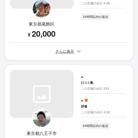
この店舗の合計 4.96
24時間以内の返信
東京都葛飾区
20,000
¥
さらに表示
-
口コミ数
この店舗の合計 233
-
評価
この店舗の合計 4.85
24時間以内の返信
東京都八王子市