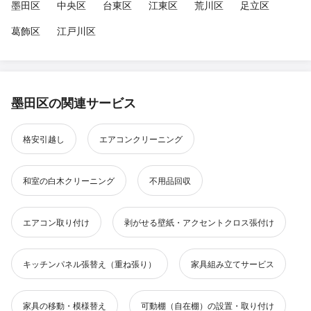
墨田区
中央区
台東区
江東区
荒川区
足立区
葛飾区
江戸川区
墨田区の関連サービス
格安引越し
エアコンクリーニング
和室の白木クリーニング
不用品回収
エアコン取り付け
剥がせる壁紙・アクセントクロス張付け
キッチンパネル張替え（重ね張り）
家具組み立てサービス
家具の移動・模様替え
可動棚（自在棚）の設置・取り付け