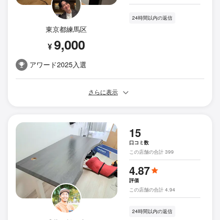
24時間以内の返信
東京都練馬区
9,000
¥
アワード2025入選
さらに表示
15
口コミ数
この店舗の合計 399
4.87
評価
この店舗の合計 4.94
24時間以内の返信