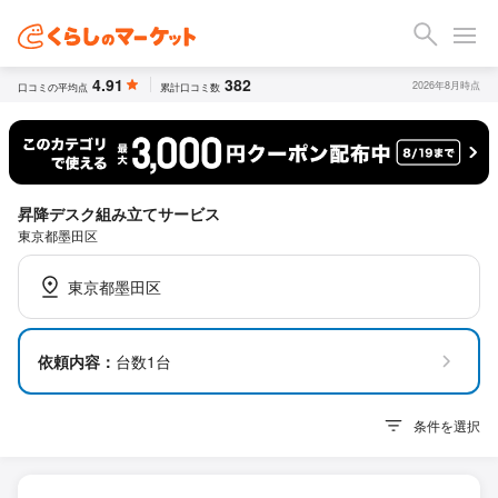
4.91
382
2026年8月時点
口コミの平均点
累計口コミ数
昇降デスク組み立てサービス
東京都墨田区
東京都墨田区
依頼内容：
台数1台
条件を選択