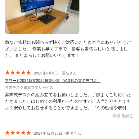
急なご依頼にも関わらず快くご対応いただき本当にありがとうご
ざいました。 作業も早く丁寧で、接客も素晴らしいと感じまし
た。 またよろしくお願いいたします！
2026年3月9日・匿名さん
アワード2024銅賞2025銀賞受賞『家具組み立て専門店』
昇降デスク組み立てサービス
昇降式デスクの組み立てをお願いしました。手際よくご対応いた
だきました。はじめての利用だったのですが、人当たりもとても
よく安心してお任せすることができました。ゴミの処理や取付け
位置なども細やかに配慮いただけて助かりました。
続きを読む
2024年12月30日・匿名さん