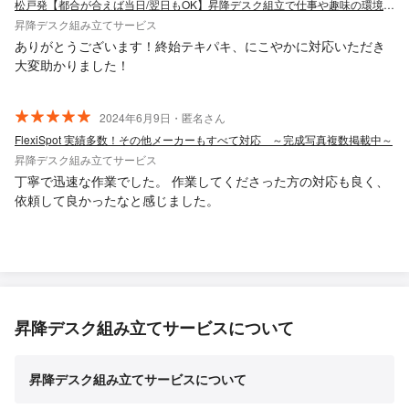
松戸発【都合が合えば当日/翌日もOK】昇降デスク組立で仕事や趣味の環境をサポート
昇降デスク組み立てサービス
ありがとうございます！終始テキパキ、にこやかに対応いただき
大変助かりました！
2024年6月9日・匿名さん
FlexiSpot 実績多数！その他メーカーもすべて対応 ～完成写真複数掲載中～
昇降デスク組み立てサービス
丁寧で迅速な作業でした。 作業してくださった方の対応も良く、
依頼して良かったなと感じました。
昇降デスク組み立てサービスについて
昇降デスク組み立てサービスについて