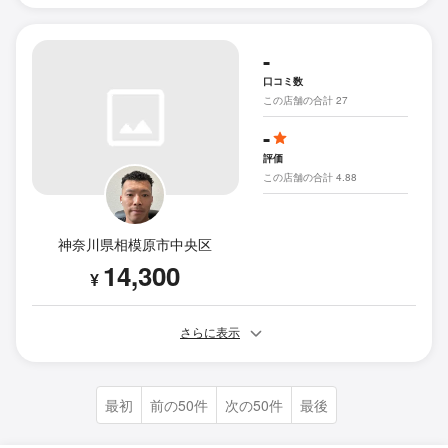
-
口コミ数
この店舗の合計 27
-
評価
この店舗の合計 4.88
神奈川県相模原市中央区
14,300
¥
さらに表示
最初
前の50件
次の50件
最後