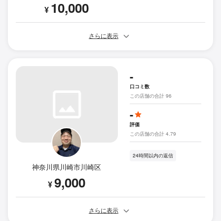
10,000
¥
さらに表示
-
口コミ数
この店舗の合計 96
-
評価
この店舗の合計 4.79
24時間以内の返信
神奈川県川崎市川崎区
9,000
¥
さらに表示