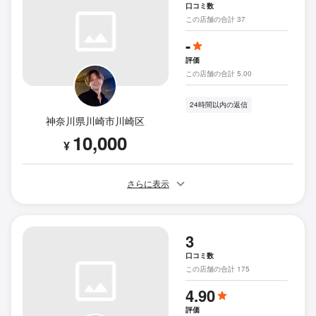
口コミ数
この店舗の合計 37
-
評価
この店舗の合計 5.00
24時間以内の返信
神奈川県川崎市川崎区
10,000
¥
さらに表示
3
口コミ数
この店舗の合計 175
4.90
評価