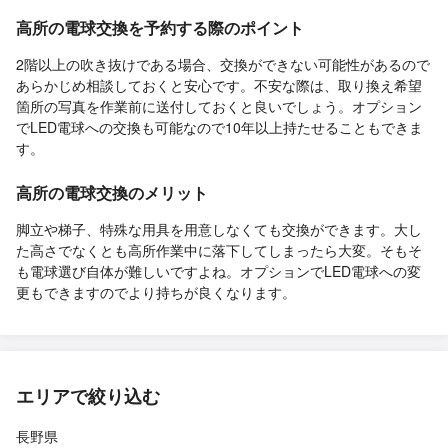
高所の電球交換を予約する際のポイント
2階以上の吹き抜けである場合、交換ができない可能性があるので
あらかじめ相談しておくと安心です。不安な際は、取り換え希望
箇所の写真を作業前に送付しておくと良いでしょう。オプション
でLED電球への交換も可能なので10年以上持たせることもできま
す。
高所の電球交換のメリット
脚立や梯子、特殊な用具を用意しなくても交換ができます。大し
た高さでなくとも高所作業中に落下してしまったら大変。そもそ
も電球選び自体が難しいですよね。オプションでLED電球への変
更もできますのでより持ちが良くなります。
エリアで絞り込む
長野県