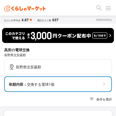
4.87
637
2026年8月時点
口コミの平均点
累計口コミ数
高所の電球交換
長野県北安曇郡
長野県北安曇郡
依頼内容：
交換する電球1個
条件を選択