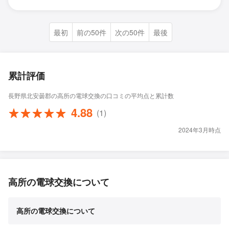
最初
前の50件
次の50件
最後
累計評価
長野県北安曇郡の高所の電球交換の口コミの平均点と累計数
4.88
(1)
2024年3月時点
高所の電球交換について
高所の電球交換について