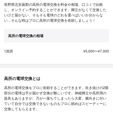
長野県北安曇郡の高所の電球交換を料金や相場、口コミで比較
し、オンライン予約することができます。脚立がなくて交換した
いけど届かない、そもそも電球のどれを選べばいいか分からな
い…そんな時はプロに高所の電球交換を依頼しましょう！
高所の電球交換の相場
1箇所
¥5,000〜¥7,000
高所の電球交換とは
高所の電球交換をプロに依頼することができます。吹き抜けの2階
部分の電球は手が届かず交換が難しいです。伸縮脚立や高所用の
器具もありますが、万が一落ちてしまったら大変。横向きに付い
ていて自分では交換できないものもプロに頼めばスピーディーに
交換してもらえます。