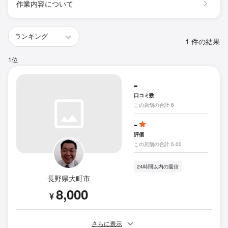
作業内容について
1 件の結果
1位
-
口コミ数
この店舗の合計 6
-
評価
この店舗の合計 5.00
24時間以内の返信
長野県大町市
8,000
¥
さらに表示