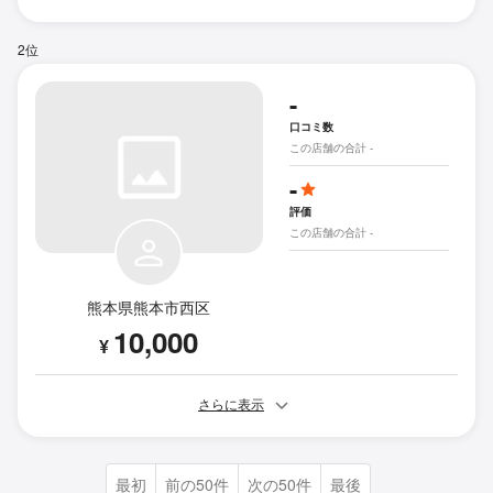
2位
-
口コミ数
この店舗の合計 -
-
評価
この店舗の合計 -
熊本県熊本市西区
10,000
¥
さらに表示
最初
前の50件
次の50件
最後