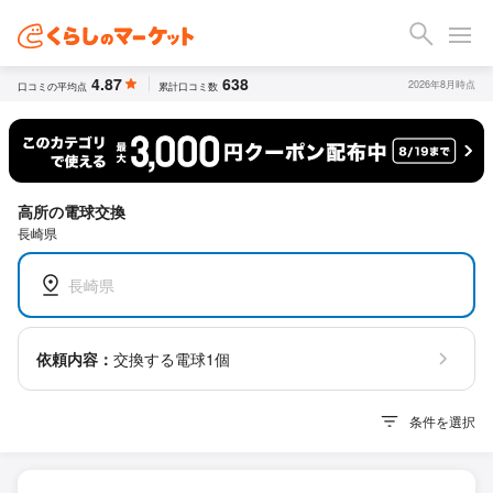
4.87
638
2026年8月時点
口コミの平均点
累計口コミ数
高所の電球交換
長崎県
長崎県
依頼内容：
交換する電球1個
条件を選択