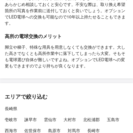
あらかじめ相談しておくと安心です。不安な際は、取り換え希望
箇所の写真を作業前に送付しておくと良いでしょう。オプション
でLED電球への交換も可能なので10年以上持たせることもできま
す。
高所の電球交換のメリット
脚立や梯子、特殊な用具を用意しなくても交換ができます。大し
た高さでなくとも高所作業中に落下してしまったら大変。そもそ
も電球選び自体が難しいですよね。オプションでLED電球への変
更もできますのでより持ちが良くなります。
エリアで絞り込む
長崎県
壱岐市
諫早市
雲仙市
大村市
北松浦郡
五島市
西海市
佐世保市
島原市
対馬市
長崎市