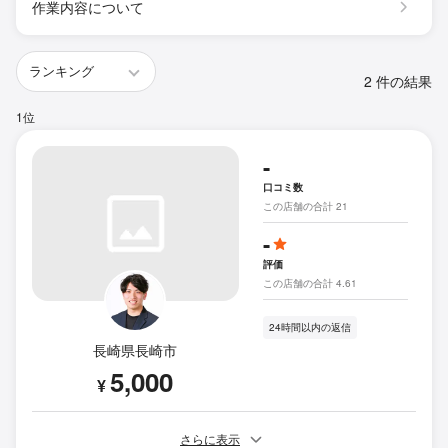
作業内容について
2 件の結果
1位
-
口コミ数
この店舗の合計 21
-
評価
この店舗の合計 4.61
24時間以内の返信
長崎県長崎市
5,000
¥
さらに表示