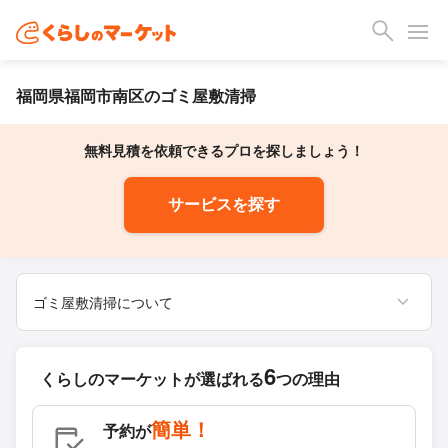
福岡県福岡市南区のゴミ屋敷清掃
無料見積を依頼できるプロを探しましょう！
サービスを探す
ゴミ屋敷清掃について
6
くらしのマーケットが
選ばれる
つの理由
簡単！
予約が