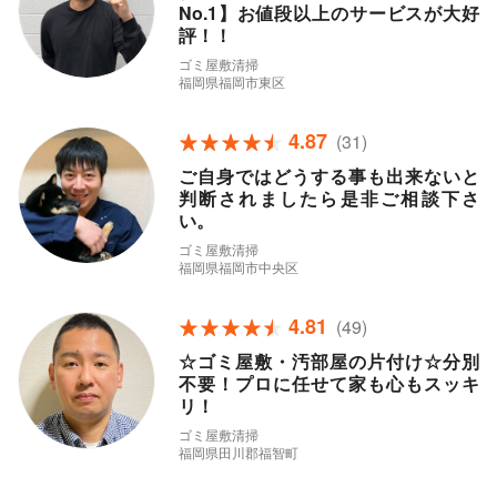
No.1】お値段以上のサービスが大好
評！！
ゴミ屋敷清掃
福岡県福岡市東区
4.87
(31)
ご自身ではどうする事も出来ないと
判断されましたら是非ご相談下さ
い。
ゴミ屋敷清掃
福岡県福岡市中央区
4.81
(49)
☆ゴミ屋敷・汚部屋の片付け☆分別
不要！プロに任せて家も心もスッキ
リ！
ゴミ屋敷清掃
福岡県田川郡福智町