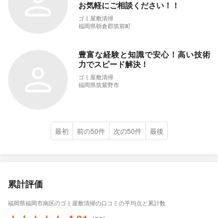
お気軽にご相談ください！！
ゴミ屋敷清掃
福岡県朝倉郡筑前町
豊富な経験と知識で安心！高い技術
力でスピード解決！
ゴミ屋敷清掃
福岡県筑紫野市
最初
前の50件
次の50件
最後
累計評価
福岡県福岡市南区のゴミ屋敷清掃の口コミの平均点と累計数