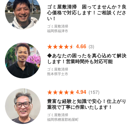
ゴミ屋敷清掃 困ってませんか？良
心価格で対応します！ご相談くださ
い！
ゴミ屋敷清掃
福岡県福津市
4.66
(3)
◆あなたの困ったを真心込めて解決
します！営業時間外も対応可能
ゴミ屋敷清掃
熊本県宇土市
4.94
(157)
豊富な経験と知識で安心！仕上がり
重視で丁寧に作業いたします！
ゴミ屋敷清掃
福岡県糟屋郡粕屋町