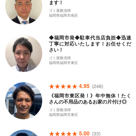
ます！
ゴミ屋敷清掃
福岡県福岡市南区
◆福岡市発◆駐車代当店負担◆迅速
丁寧に対応いたします！お任せくだ
さい！
ゴミ屋敷清掃
福岡県福岡市東区
4.95
(248)
《福岡市東区発！》年中無休！たく
さんの不用品のあるお家の片付け◎
ゴミ屋敷清掃
福岡県福岡市東区
5.00
(33)