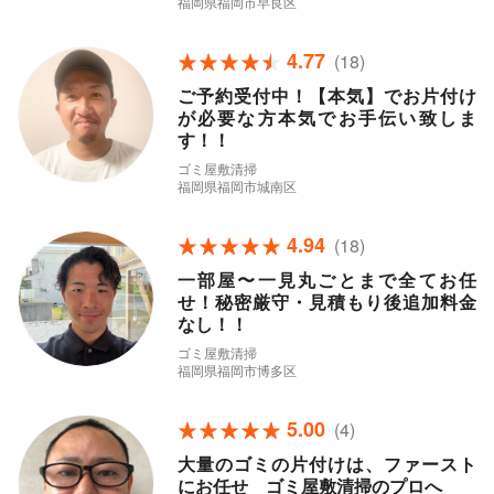
福岡県福岡市早良区
4.77
(18)
ご予約受付中！【本気】でお片付け
が必要な方本気でお手伝い致しま
す！！
ゴミ屋敷清掃
福岡県福岡市城南区
4.94
(18)
一部屋〜一見丸ごとまで全てお任
せ！秘密厳守・見積もり後追加料金
なし！！
ゴミ屋敷清掃
福岡県福岡市博多区
5.00
(4)
大量のゴミの片付けは、ファースト
にお任せ ゴミ屋敷清掃のプロへ