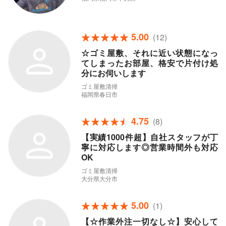
5.00
(12)
☆ゴミ屋敷、それに近い状態になっ
てしまったお部屋、格安で片付け処
分にお伺いします
ゴミ屋敷清掃
福岡県春日市
4.75
(8)
【実績1000件超】自社スタッフが丁
寧に対応します◎営業時間外も対応
OK
ゴミ屋敷清掃
大分県大分市
5.00
(1)
【☆作業外注一切なし☆】安心して