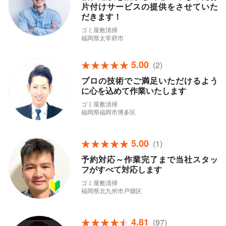
片付けサービスの提供をさせていた
だきます！
ゴミ屋敷清掃
福岡県太宰府市
5.00
(2)
プロの技術でご満足いただけるよう
に心を込めて作業いたします
ゴミ屋敷清掃
福岡県福岡市博多区
5.00
(1)
予約対応～作業完了まで当社スタッ
フがすべて対応します
ゴミ屋敷清掃
福岡県北九州市戸畑区
4.81
(97)