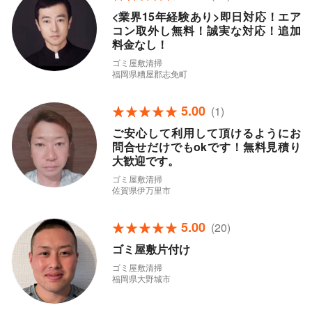
<業界15年経験あり>即日対応！エア
コン取外し無料！誠実な対応！追加
料金なし！
ゴミ屋敷清掃
福岡県糟屋郡志免町
5.00
(1)
ご安心して利用して頂けるようにお
問合せだけでもokです！無料見積り
大歓迎です。
ゴミ屋敷清掃
佐賀県伊万里市
5.00
(20)
ゴミ屋敷片付け
ゴミ屋敷清掃
福岡県大野城市