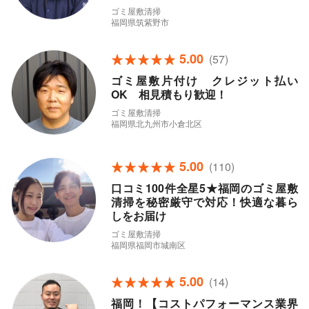
ゴミ屋敷清掃
福岡県筑紫野市
5.00
(57)
ゴミ屋敷片付け クレジット払い
OK 相見積もり歓迎！
ゴミ屋敷清掃
福岡県北九州市小倉北区
5.00
(110)
口コミ100件全星5★福岡のゴミ屋敷
清掃を秘密厳守で対応！快適な暮ら
しをお届け
ゴミ屋敷清掃
福岡県福岡市城南区
5.00
(14)
福岡！【コストパフォーマンス業界