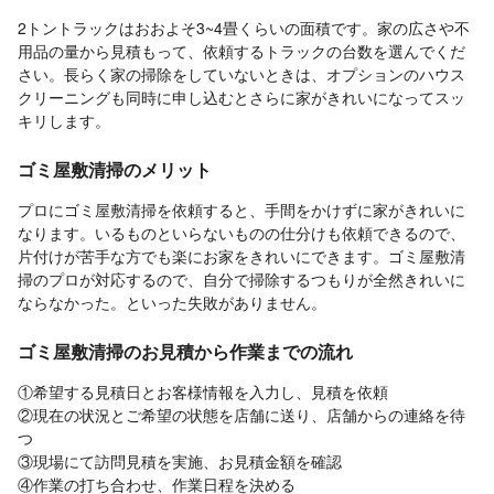
2トントラックはおおよそ3~4畳くらいの面積です。家の広さや不
用品の量から見積もって、依頼するトラックの台数を選んでくだ
さい。長らく家の掃除をしていないときは、オプションのハウス
クリーニングも同時に申し込むとさらに家がきれいになってスッ
キリします。
ゴミ屋敷清掃のメリット
プロにゴミ屋敷清掃を依頼すると、手間をかけずに家がきれいに
なります。いるものといらないものの仕分けも依頼できるので、
片付けが苦手な方でも楽にお家をきれいにできます。ゴミ屋敷清
掃のプロが対応するので、自分で掃除するつもりが全然きれいに
ならなかった。といった失敗がありません。
ゴミ屋敷清掃のお見積から作業までの流れ
①希望する見積日とお客様情報を入力し、見積を依頼
②現在の状況とご希望の状態を店舗に送り、店舗からの連絡を待
つ
③現場にて訪問見積を実施、お見積金額を確認
④作業の打ち合わせ、作業日程を決める