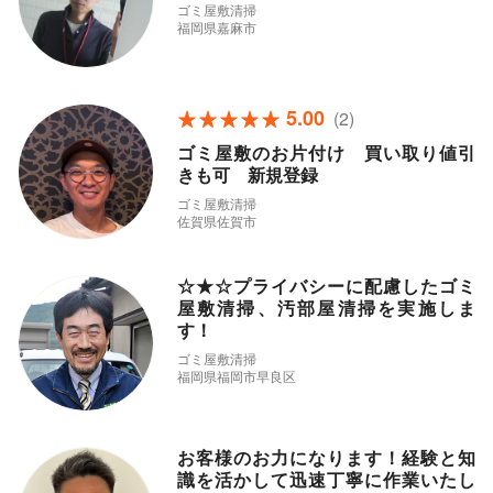
ゴミ屋敷清掃
福岡県嘉麻市
5.00
(2)
ゴミ屋敷のお片付け 買い取り値引
きも可 新規登録
ゴミ屋敷清掃
佐賀県佐賀市
☆★☆プライバシーに配慮したゴミ
屋敷清掃、汚部屋清掃を実施しま
す！
ゴミ屋敷清掃
福岡県福岡市早良区
お客様のお力になります！経験と知
識を活かして迅速丁寧に作業いたし