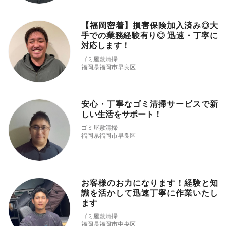
【福岡密着】損害保険加入済み◎大
手での業務経験有り◎ 迅速・丁寧に
対応します！
ゴミ屋敷清掃
福岡県福岡市早良区
安心・丁寧なゴミ清掃サービスで新
しい生活をサポート！
ゴミ屋敷清掃
福岡県福岡市早良区
お客様のお力になります！経験と知
識を活かして迅速丁寧に作業いたし
ます
ゴミ屋敷清掃
福岡県福岡市中央区