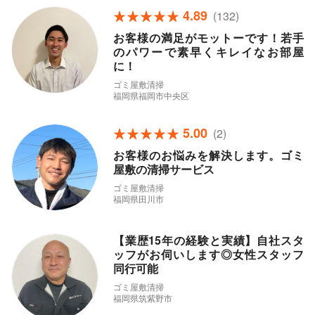
4.89
(132)
お客様の満足がモットーです！若手
のパワーで素早くキレイなお部屋
に！
ゴミ屋敷清掃
福岡県福岡市中央区
5.00
(2)
お客様のお悩みを解決します。ゴミ
屋敷の清掃サービス
ゴミ屋敷清掃
福岡県田川市
【業歴15年の経験と実績】自社スタ
ッフがお伺いします◎女性スタッフ
同行可能
ゴミ屋敷清掃
福岡県筑紫野市