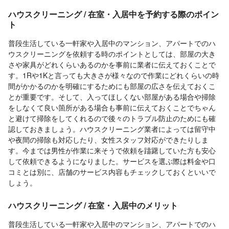
ハウスクリーニング / 在室・入居中を予約する際のポイン
ト
普段生活している一軒家や入居中のマンション、アパートでのハ
ウスクリーニングを依頼する時のポイントとしては、部屋の大き
さや家具がどれくらいあるのかを事前に業者に伝えておくことで
す。1Rや1Kと言っても大きさが様々なので作業にどれくらいの時
間がかかるのかを明確にするためにも部屋の広さを伝えておくこ
とが重要です。そして、入ってほしくない部屋がある場合や掃除
をしなくて良い箇所がある場合も事前に伝えておくことでちゃん
と避けて掃除をしてくれるので後々のトラブル防止のためにも確
認しておきましょう。ハウスクリーニング業者によっては留守中
や夜間の掃除も対応したり、女性スタッフ対応ができたりしま
す。今までは男性が作業に来そうで依頼を躊躇していた方も安心
して依頼できるようになりました。サービスを選ぶ際は料金や口
コミとは別に、店舗のサービス内容もチェックしておくといいで
しょう。
ハウスクリーニング / 在室・入居中のメリット
普段生活している一軒家や入居中のマンション、アパートでのハ