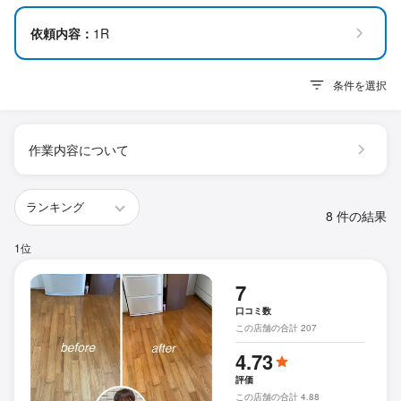
依頼内容：
1R
条件を選択
作業内容について
8 件の結果
1位
7
口コミ数
この店舗の合計 207
4.73
評価
この店舗の合計 4.88