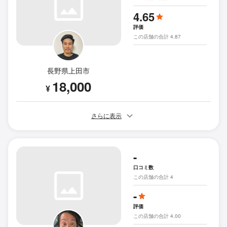
4.65
評価
この店舗の合計 4.87
長野県上田市
18,000
¥
さらに表示
-
口コミ数
この店舗の合計 4
-
評価
この店舗の合計 4.00