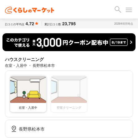
4.72
23,795
2026年8月時点
口コミの平均点
累計口コミ数
ハウスクリーニング
在室・入居中 ・ 長野県松本市
空室クリーニング
在室・入居中
長野県松本市