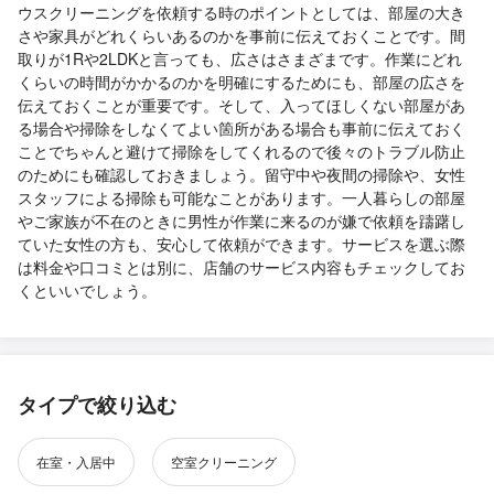
ウスクリーニングを依頼する時のポイントとしては、部屋の大き
さや家具がどれくらいあるのかを事前に伝えておくことです。間
取りが1Rや2LDKと言っても、広さはさまざまです。作業にどれ
くらいの時間がかかるのかを明確にするためにも、部屋の広さを
伝えておくことが重要です。そして、入ってほしくない部屋があ
る場合や掃除をしなくてよい箇所がある場合も事前に伝えておく
ことでちゃんと避けて掃除をしてくれるので後々のトラブル防止
のためにも確認しておきましょう。留守中や夜間の掃除や、女性
スタッフによる掃除も可能なことがあります。一人暮らしの部屋
やご家族が不在のときに男性が作業に来るのが嫌で依頼を躊躇し
ていた女性の方も、安心して依頼ができます。サービスを選ぶ際
は料金や口コミとは別に、店舗のサービス内容もチェックしてお
くといいでしょう。
タイプで絞り込む
在室・入居中
空室クリーニング