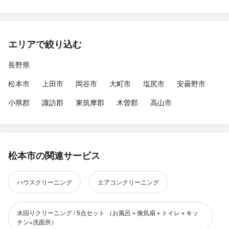
エリアで絞り込む
長野県
松本市
上田市
岡谷市
大町市
塩尻市
安曇野市
小県郡
諏訪郡
東筑摩郡
木曽郡
高山市
松本市の関連サービス
ハウスクリーニング
エアコンクリーニング
水回りクリーニング / 5点セット （お風呂＋換気扇＋トイレ＋キッ
チン+洗面所）