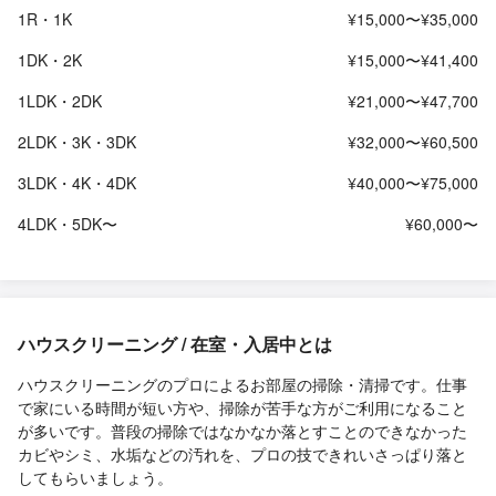
1R・1K
¥15,000〜¥35,000
1DK・2K
¥15,000〜¥41,400
1LDK・2DK
¥21,000〜¥47,700
2LDK・3K・3DK
¥32,000〜¥60,500
3LDK・4K・4DK
¥40,000〜¥75,000
4LDK・5DK〜
¥60,000〜
ハウスクリーニング / 在室・入居中とは
ハウスクリーニングのプロによるお部屋の掃除・清掃です。仕事
で家にいる時間が短い方や、掃除が苦手な方がご利用になること
が多いです。普段の掃除ではなかなか落とすことのできなかった
カビやシミ、水垢などの汚れを、プロの技できれいさっぱり落と
してもらいましょう。