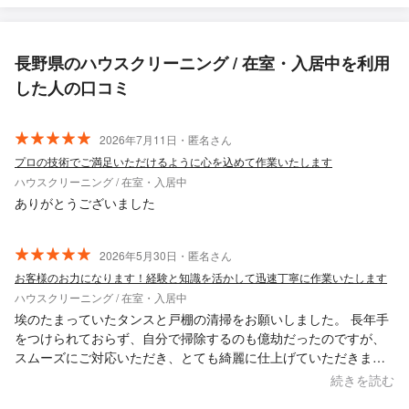
長野県のハウスクリーニング / 在室・入居中を利用
した人の口コミ
2026年7月11日・匿名さん
プロの技術でご満足いただけるように心を込めて作業いたします
ハウスクリーニング / 在室・入居中
ありがとうございました
2026年5月30日・匿名さん
お客様のお力になります！経験と知識を活かして迅速丁寧に作業いたします
ハウスクリーニング / 在室・入居中
埃のたまっていたタンスと戸棚の清掃をお願いしました。 長年手
をつけられておらず、自分で掃除するのも億劫だったのですが、
スムーズにご対応いただき、とても綺麗に仕上げていただきまし
た。 大変満足しています。また機会があればお願いしたいと思い
続きを読む
ます。