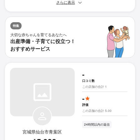
さらに表示
特集
大切な赤ちゃんを育てるあなたへ
出産準備・子育てに役立つ！
おすすめサービス
-
口コミ数
この店舗の合計 1
-
評価
この店舗の合計 5.00
24時間以内の返信
宮城県仙台市青葉区