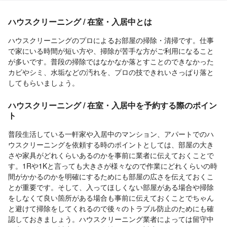
ハウスクリーニング / 在室・入居中とは
ハウスクリーニングのプロによるお部屋の掃除・清掃です。仕事
で家にいる時間が短い方や、掃除が苦手な方がご利用になること
が多いです。普段の掃除ではなかなか落とすことのできなかった
カビやシミ、水垢などの汚れを、プロの技できれいさっぱり落と
してもらいましょう。
ハウスクリーニング / 在室・入居中を予約する際のポイン
ト
普段生活している一軒家や入居中のマンション、アパートでのハ
ウスクリーニングを依頼する時のポイントとしては、部屋の大き
さや家具がどれくらいあるのかを事前に業者に伝えておくことで
す。1Rや1Kと言っても大きさが様々なので作業にどれくらいの時
間がかかるのかを明確にするためにも部屋の広さを伝えておくこ
とが重要です。そして、入ってほしくない部屋がある場合や掃除
をしなくて良い箇所がある場合も事前に伝えておくことでちゃん
と避けて掃除をしてくれるので後々のトラブル防止のためにも確
認しておきましょう。ハウスクリーニング業者によっては留守中