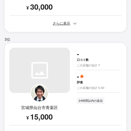
30,000
¥
さらに表示
3位
-
口コミ数
この店舗の合計 7
-
評価
この店舗の合計 5.00
24時間以内の返信
宮城県仙台市青葉区
15,000
¥