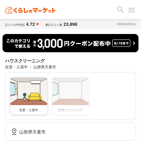
4.72
23,896
2026年8月時点
口コミの平均点
累計口コミ数
ハウスクリーニング
在室・入居中 ・ 山形県天童市
空室クリーニング
在室・入居中
山形県天童市