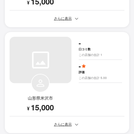
15,000
¥
さらに表示
-
口コミ数
この店舗の合計 1
-
評価
この店舗の合計 5.00
山形県米沢市
15,000
¥
さらに表示