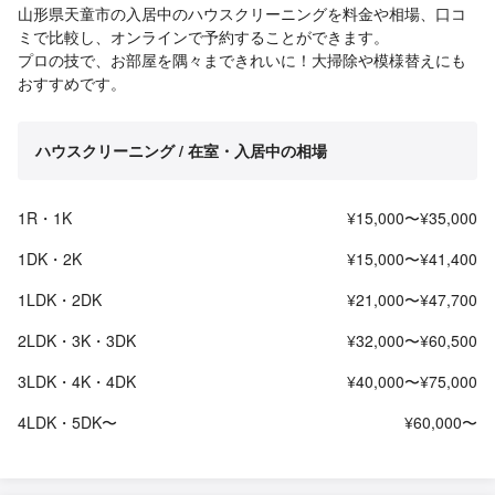
山形県天童市の入居中のハウスクリーニングを料金や相場、口コ
ミで比較し、オンラインで予約することができます。
プロの技で、お部屋を隅々まできれいに！大掃除や模様替えにも
おすすめです。
ハウスクリーニング / 在室・入居中の相場
1R・1K
¥15,000〜¥35,000
1DK・2K
¥15,000〜¥41,400
1LDK・2DK
¥21,000〜¥47,700
2LDK・3K・3DK
¥32,000〜¥60,500
3LDK・4K・4DK
¥40,000〜¥75,000
4LDK・5DK〜
¥60,000〜