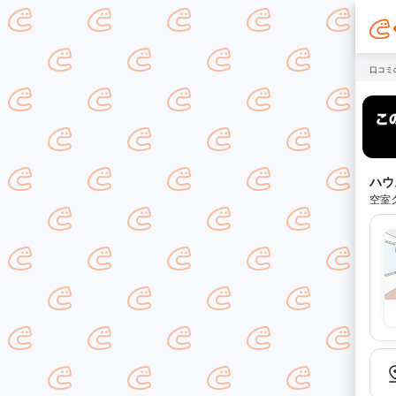
口コミ
ハウ
空室