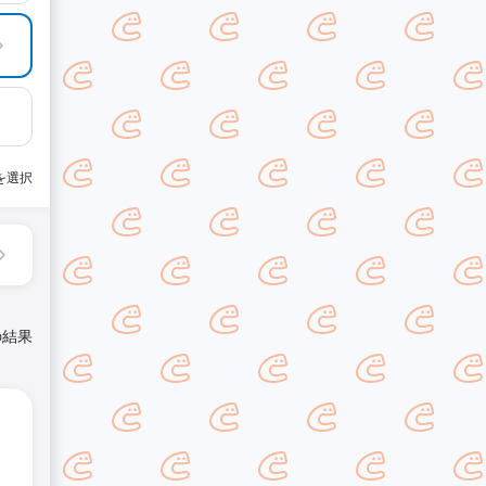
を選択
の結果