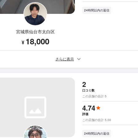
24時間以内の返信
宮城県仙台市太白区
18,000
¥
さらに表示
2
口コミ数
この店舗の合計 5
4.74
評価
この店舗の合計 5.00
24時間以内の返信