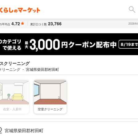
4.72
23,766
2026
の平均点
累計口コミ数
スクリーニング
クリーニング ・ 宮城県柴田郡村田町
空室クリーニング
在室・入居中
宮城県柴田郡村田町