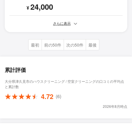
24,000
¥
さらに表示
最初
前の50件
次の50件
最後
累計評価
大分県津久見市のハウスクリーニング / 空室クリーニングの口コミの平均点
と累計数
4.72
(6)
2026年8月時点