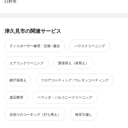
臼杵市
津久見市の関連サービス
ディスポーザー修理・交換 / 撤去
ハウスクリーニング
エアコンクリーニング
畳張替え（表替え）
網戸張替え
フロアコーティング / ウレタンコーティング
遺品整理
ベランダ・バルコニークリーニング
水回りのコーキング（打ち替え）
格安引越し