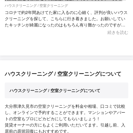
ハウスクリーニング / 空室クリーニング
コロナで約2年間あけてた家に入るのに心細く、評判が良いハウス
クリーニングを探して、こちらに行き着きました。お願いしてい
たキッチンが綺麗になったのはもちろん有り難かったのですが、
これまで他の人に相談できなかった、お家のメンテナンスも実際
続きを読む
見てアドバイス頂き、気持ちの面でも助かりました。また定期的
にお願いできればと思います。
ハウスクリーニング / 空室クリーニングについて
ハウスクリーニング / 空室クリーニングについて
大分県津久見市の空室クリーニングを料金や相場、口コミで比較
し、オンラインで予約することができます。マンションやアパー
トの空室もプロにピカピカにしてもらいましょう！
賃貸オーナーの方にもよくご利用いただいてます。引越し前、入
居前の原状回復にもおすすめです。