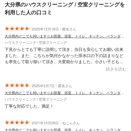
大分県のハウスクリーニング / 空室クリーニングを
利用した人の口コミ
2025年12月16日・匿名さん
大分県内どこでも伺います☆お部屋、浴室、トイレ、キッチン、ベランダ清掃
ハウスクリーニング / 空室クリーニング
下見からとても丁寧に説明して頂き、当日も安心してお願い出来
ました。また、こちらが気付かなかった排水口の下の詰まりなど
も率先して取り除いて頂き、大変助かりました。小さい子どもに
も配慮頂き、ありがとうございました。また機会があればお願い
続きを読む
したいと思います。
2025年2月7日・匿名さん
大分県内どこでも伺います☆お部屋、浴室、トイレ、キッチン、ベランダ清掃
ハウスクリーニング / 空室クリーニング
丁寧な対応でした。満足！
2021年10月29日・ねこらさん
大分県内どこでも伺います☆お部屋、浴室、トイレ、キッチン、ベランダ清掃