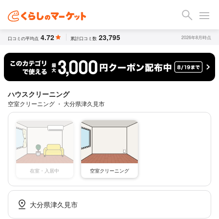
4.72
23,795
2026年8月時点
口コミの平均点
累計口コミ数
ハウスクリーニング
空室クリーニング ・ 大分県津久見市
空室クリーニング
在室・入居中
大分県津久見市