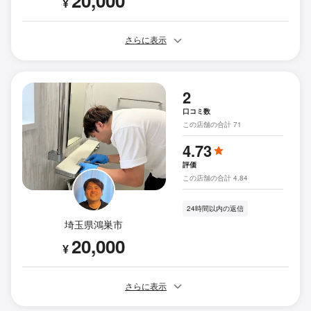
20,000
¥
さらに表示
2
口コミ数
この店舗の合計 71
4.73
評価
この店舗の合計 4.84
24時間以内の返信
埼玉県鴻巣市
20,000
¥
さらに表示