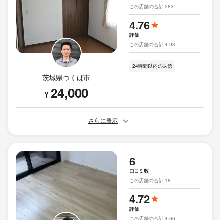
この店舗の合計 283
4.76
評価
この店舗の合計 4.93
24時間以内の返信
茨城県つくば市
24,000
¥
さらに表示
6
口コミ数
この店舗の合計 18
4.72
評価
この店舗の合計 4.66