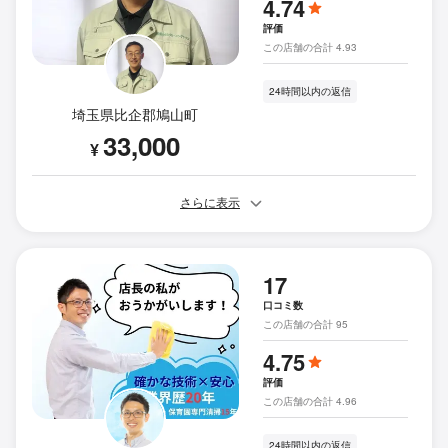
4.74
評価
この店舗の合計 4.93
24時間以内の返信
埼玉県比企郡鳩山町
33,000
¥
さらに表示
17
口コミ数
この店舗の合計 95
4.75
評価
この店舗の合計 4.96
24時間以内の返信