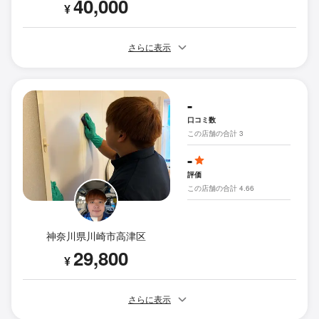
40,000
¥
さらに表示
-
口コミ数
この店舗の合計 3
-
評価
この店舗の合計 4.66
神奈川県川崎市高津区
29,800
¥
さらに表示