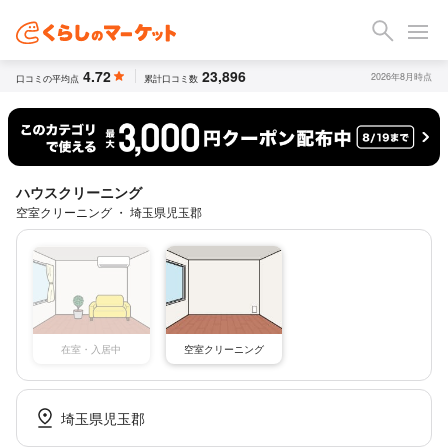
4.72
23,896
2026年8月時点
口コミの平均点
累計口コミ数
ハウスクリーニング
空室クリーニング ・ 埼玉県児玉郡
空室クリーニング
在室・入居中
埼玉県児玉郡