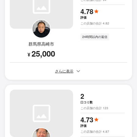
4.78
評価
この店舗の合計 4.82
24時間以内の返信
群馬県高崎市
25,000
¥
さらに表示
2
口コミ数
この店舗の合計 123
4.73
評価
この店舗の合計 4.87