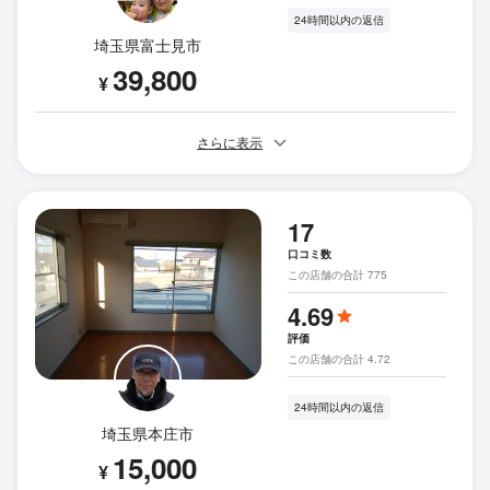
24時間以内の返信
埼玉県富士見市
39,800
¥
さらに表示
17
口コミ数
この店舗の合計 775
4.69
評価
この店舗の合計 4.72
24時間以内の返信
埼玉県本庄市
15,000
¥