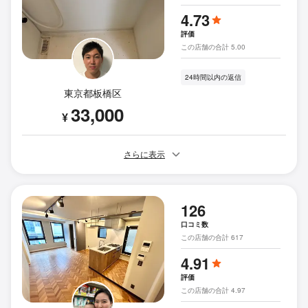
4.73
評価
この店舗の合計 5.00
24時間以内の返信
東京都板橋区
33,000
¥
さらに表示
126
口コミ数
この店舗の合計 617
4.91
評価
この店舗の合計 4.97