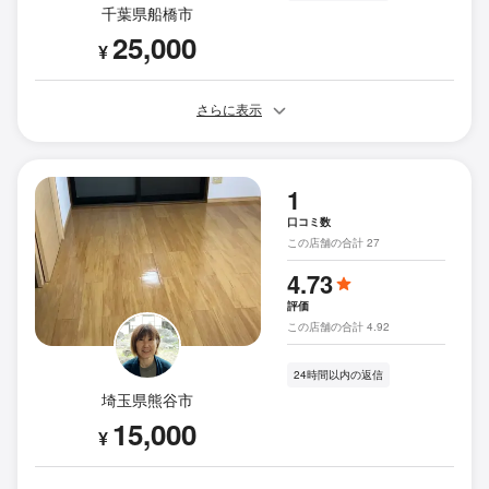
千葉県船橋市
25,000
¥
さらに表示
1
口コミ数
この店舗の合計 27
4.73
評価
この店舗の合計 4.92
24時間以内の返信
埼玉県熊谷市
15,000
¥