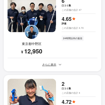
6
口コミ数
この店舗の合計 47
4.65
評価
この店舗の合計 4.70
24時間以内の返信
東京都中野区
12,950
¥
さらに表示
2
口コミ数
この店舗の合計 4
4.72