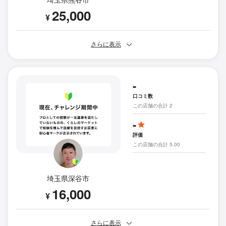
25,000
¥
さらに表示
-
口コミ数
この店舗の合計 2
-
評価
この店舗の合計 5.00
埼玉県深谷市
16,000
¥
さらに表示