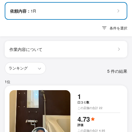
依頼内容：
1R
条件を選択
作業内容について
5 件の結果
1位
1
口コミ数
この店舗の合計 22
4.73
評価
この店舗の合計 4.95