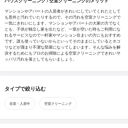
ハウスクリーニング / 空室クリーニングのメリット
マンションやアパートの入居者がきれいにしていてくれたとして
も意外と汚れていたりするので、その汚れを空室クリーニングで
一気にきれいにします。マンションやアパートの大家の方でなく
とも、子供が独立し家を出たなど、一室が空いた時もご利用にな
れるサービスなので一軒家やマンション住まいの方にもおすすめ
です。誰も使っていないからといってそのままにしているとホコ
リなどが溜まり不潔な部屋になってしまいます。そんな悩みを解
決するためにもプロのお掃除による空室クリーニングできれいサ
ッパリ汚れを落としてもらいましょう。
タイプで絞り込む
在室・入居中
空室クリーニング