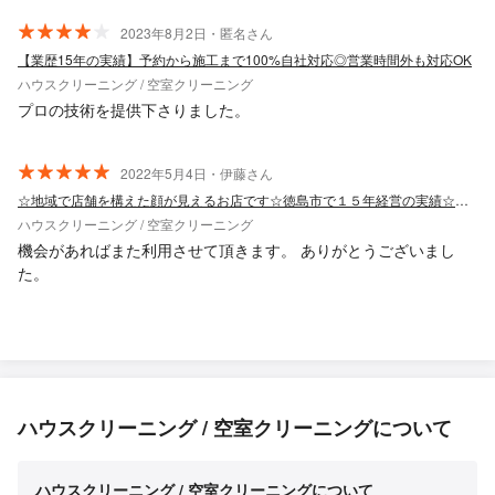
2023年8月2日・匿名さん
【業歴15年の実績】予約から施工まで100%自社対応◎営業時間外も対応OK
ハウスクリーニング / 空室クリーニング
プロの技術を提供下さりました。
2022年5月4日・伊藤さん
☆地域で店舗を構えた顔が見えるお店です☆徳島市で１５年経営の実績☆女性スタッフ可
ハウスクリーニング / 空室クリーニング
機会があればまた利用させて頂きます。 ありがとうございまし
た。
ハウスクリーニング / 空室クリーニングについて
ハウスクリーニング / 空室クリーニングについて