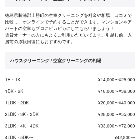
徳島県勝浦郡上勝町の空室クリーニングを料金や相場、口コミで
比較し、オンラインで予約することができます。マンションやア
パートの空室もプロにピカピカにしてもらいましょう！
賃貸オーナーの方にもよくご利用いただいてます。引越し前、入
居前の原状回復にもおすすめです。
ハウスクリーニング / 空室クリーニングの相場
1R・1K
¥14,000〜¥25,000
1DK・2K
¥18,000〜¥36,300
1LDK・2DK
¥20,000〜¥40,000
2LDK・3K・3DK
¥28,000〜¥55,000
3LDK・4K・4DK
¥33,000〜¥72,000
4LDK・5DK〜
¥42,800〜