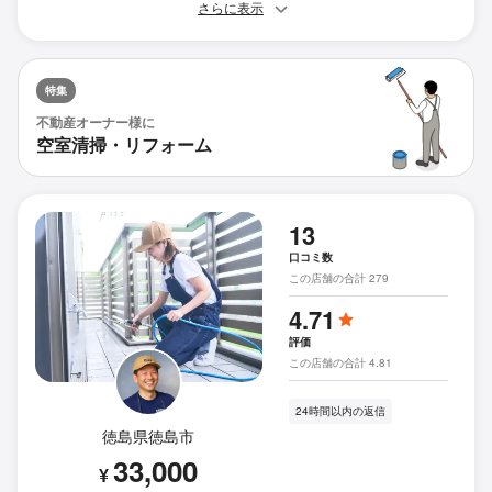
さらに表示
特集
不動産オーナー様に
空室清掃・リフォーム
13
口コミ数
この店舗の合計 279
4.71
評価
この店舗の合計 4.81
24時間以内の返信
徳島県徳島市
33,000
¥