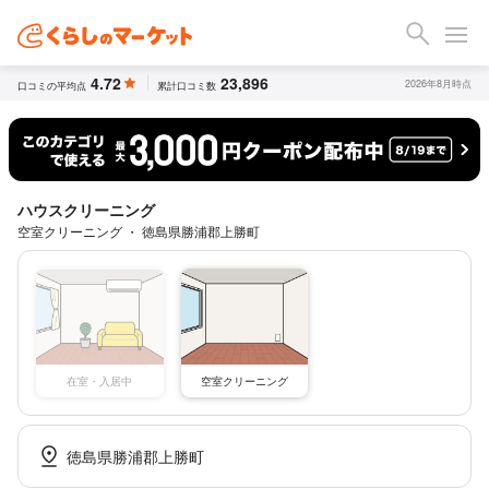
4.72
23,896
2026年8月時点
口コミの平均点
累計口コミ数
ハウスクリーニング
空室クリーニング ・ 徳島県勝浦郡上勝町
空室クリーニング
在室・入居中
徳島県勝浦郡上勝町