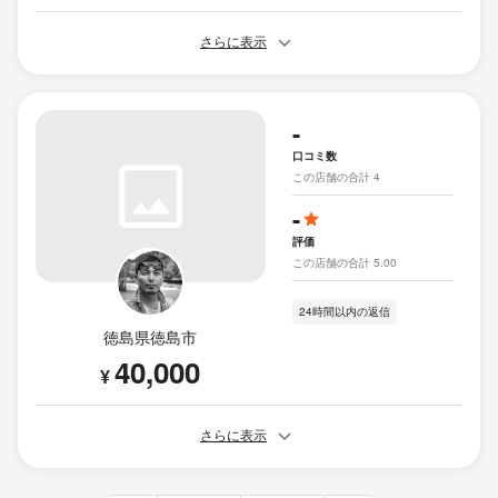
さらに表示
-
口コミ数
この店舗の合計 4
-
評価
この店舗の合計 5.00
24時間以内の返信
徳島県徳島市
40,000
¥
さらに表示