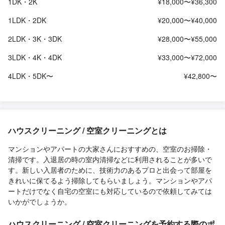
1DK・2K
¥18,000〜¥36,300
1LDK・2DK
¥20,000〜¥40,000
2LDK・3K・3DK
¥28,000〜¥55,000
3LDK・4K・4DK
¥33,000〜¥72,000
4LDK・5DK〜
¥42,800〜
ハウスクリーニング / 空室クリーニングとは
マンションやアパートの大家さんにおすすめの、空室のお掃除・
清掃です。入退居の時の室内清掃などに利用されることが多いで
す。新しい入居者のために、技術力のあるプロと出会って部屋を
きれいに保てるよう掃除してもらいましょう。マンションやアパ
ートだけでなく自宅の空室にも対応しているので依頼してみては
いかがでしょうか。
ハウスクリーニング / 空室クリーニングを予約する際のポ