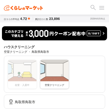
4.72
23,896
2026年8月時点
口コミの平均点
累計口コミ数
ハウスクリーニング
空室クリーニング ・ 鳥取県鳥取市
空室クリーニング
在室・入居中
鳥取県鳥取市