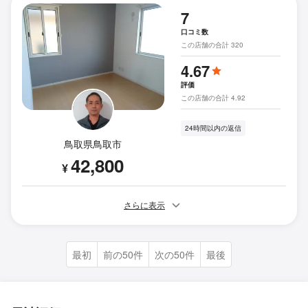
7
口コミ数
この店舗の合計 320
4.67
評価
この店舗の合計 4.92
24時間以内の返信
鳥取県鳥取市
42,800
¥
さらに表示
最初
前の50件
次の50件
最後