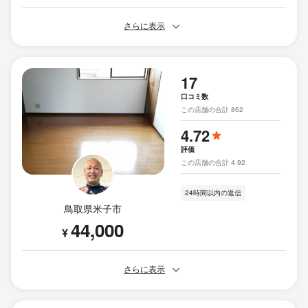
さらに表示
17
口コミ数
この店舗の合計 862
4.72
評価
この店舗の合計 4.92
24時間以内の返信
鳥取県米子市
44,000
¥
さらに表示