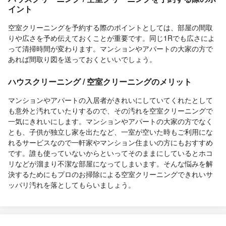
イント
空室クリーニングを予約する際のポイントとしては、部屋の間取
りや広さを予め伝えておくことが重要です。同じ1Rでも広さによ
って清掃時間が変わります。マンションやアパートの大家の方で
あれば間取り図を送っておくといいでしょう。
ハウスクリーニング / 空室クリーニングのメリット
マンションやアパートの入居者がきれいにしていてくれたとして
も意外と汚れていたりするので、その汚れを空室クリーニングで
一気にきれいにします。マンションやアパートの大家の方でなく
とも、子供が独立し家を出たなど、一室が空いた時もご利用にな
れるサービスなので一軒家やマンション住まいの方にもおすすめ
です。誰も使っていないからといってそのままにしているとホコ
リなどが溜まり不潔な部屋になってしまいます。そんな悩みを解
決するためにもプロのお掃除による空室クリーニングできれいサ
ッパリ汚れを落としてもらいましょう。