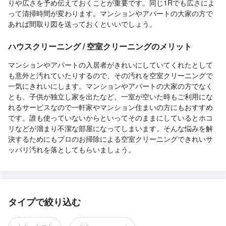
りや広さを予め伝えておくことが重要です。同じ1Rでも広さによ
って清掃時間が変わります。マンションやアパートの大家の方で
あれば間取り図を送っておくといいでしょう。
ハウスクリーニング / 空室クリーニングのメリット
マンションやアパートの入居者がきれいにしていてくれたとして
も意外と汚れていたりするので、その汚れを空室クリーニングで
一気にきれいにします。マンションやアパートの大家の方でなく
とも、子供が独立し家を出たなど、一室が空いた時もご利用にな
れるサービスなので一軒家やマンション住まいの方にもおすすめ
です。誰も使っていないからといってそのままにしているとホコ
リなどが溜まり不潔な部屋になってしまいます。そんな悩みを解
決するためにもプロのお掃除による空室クリーニングできれいサ
ッパリ汚れを落としてもらいましょう。
タイプで絞り込む