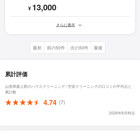
13,000
¥
さらに表示
最初
前の50件
次の50件
最後
累計評価
山形県最上郡のハウスクリーニング / 空室クリーニングの口コミの平均点と
累計数
4.74
(7)
2026年8月時点