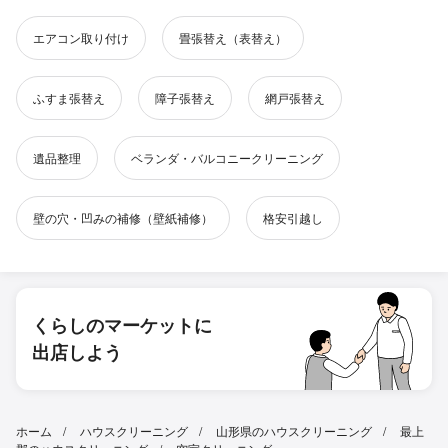
エアコン取り付け
畳張替え（表替え）
ふすま張替え
障子張替え
網戸張替え
遺品整理
ベランダ・バルコニークリーニング
壁の穴・凹みの補修（壁紙補修）
格安引越し
くらしのマーケットに
出店しよう
ホーム
ハウスクリーニング
山形県のハウスクリーニング
最上