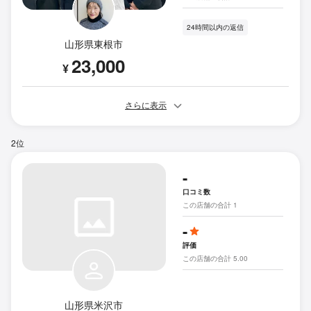
24時間以内の返信
山形県東根市
23,000
¥
さらに表示
2位
-
口コミ数
この店舗の合計 1
-
評価
この店舗の合計 5.00
山形県米沢市