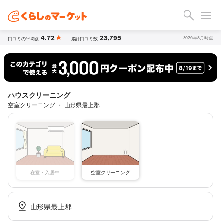
4.72
23,795
2026年8月時点
口コミの平均点
累計口コミ数
ハウスクリーニング
空室クリーニング ・ 山形県最上郡
空室クリーニング
在室・入居中
山形県最上郡