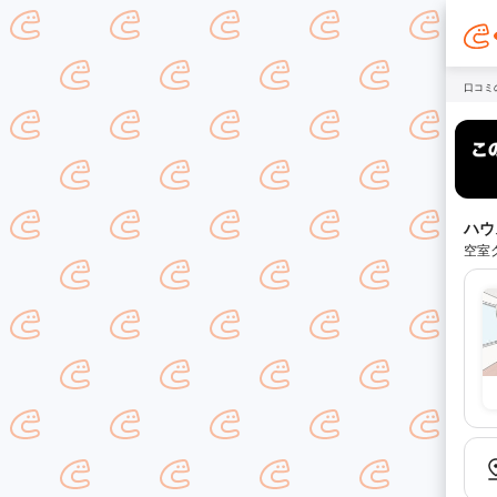
口コミ
ハウ
空室