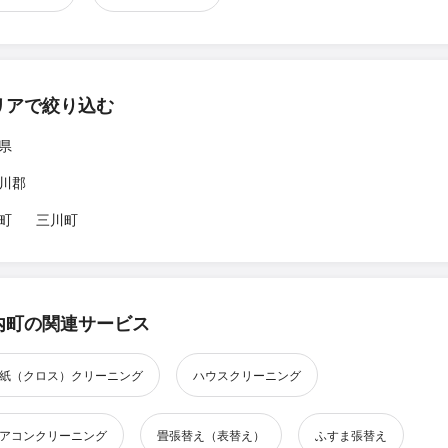
リアで絞り込む
県
川郡
町
三川町
内町の関連サービス
紙（クロス）クリーニング
ハウスクリーニング
アコンクリーニング
畳張替え（表替え）
ふすま張替え