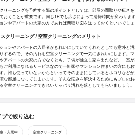
クリーニングを予約する際のポイントとしては、部屋の間取りや広さを
ておくことが重要です。同じ1Rでも広さによって清掃時間が変わりま
ョンやアパートの大家の方であれば間取り図を送っておくといいでしょ
スクリーニング / 空室クリーニングのメリット
ションやアパートの入居者がきれいにしていてくれたとしても意外と汚
りするので、その汚れを空室クリーニングで一気にきれいにします。マ
やアパートの大家の方でなくとも、子供が独立し家を出たなど、一室が
もご利用になれるサービスなので一軒家やマンション住まいの方にもお
す。誰も使っていないからといってそのままにしているとホコリなどが
潔な部屋になってしまいます。そんな悩みを解決するためにもプロのお
る空室クリーニングできれいサッパリ汚れを落としてもらいましょう。
イプで絞り込む
室・入居中
空室クリーニング