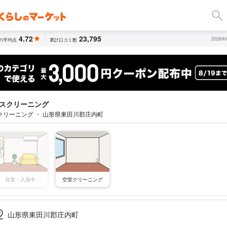
4.72
23,795
2026
の平均点
累計口コミ数
スクリーニング
クリーニング ・ 山形県東田川郡庄内町
空室クリーニング
在室・入居中
山形県東田川郡庄内町