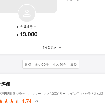
この店舗の合計 -
山形県山形市
13,000
¥
さらに表示
最初
前の50件
次の50件
最後
計評価
県東田川郡庄内町のハウスクリーニング / 空室クリーニングの口コミの平均点と累計
4.74
(7)