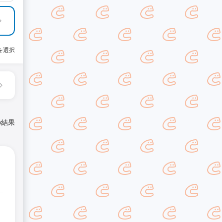
を選択
の結果