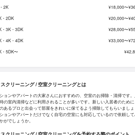
・2K
¥18,000〜¥36
K・2DK
¥20,000〜¥40
K・3K・3DK
¥28,000〜¥55
K・4K・4DK
¥33,000〜¥72
K・5DK〜
¥42,
スクリーニング / 空室クリーニングとは
ションやアパートの大家さんにおすすめの、空室のお掃除・清掃です。
時の室内清掃などに利用されることが多いです。新しい入居者のために
のあるプロと出会って部屋をきれいに保てるよう掃除してもらいましょ
ションやアパートだけでなく自宅の空室にも対応しているので依頼して
かがでしょうか。
スクリーニング / 空室クリーニングを予約する際のポイント