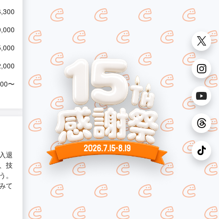
,300
,000
,000
,000
800〜
入退
、技
う。
みて