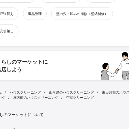
戸張替え
遺品整理
壁の穴・凹みの補修（壁紙補修）
安引越し
くらしのマーケットに
出店しよう
ム
ハウスクリーニング
山形県のハウスクリーニング
東田川郡のハウ
ング
庄内町のハウスクリーニング
空室クリーニング
しのマーケットについて