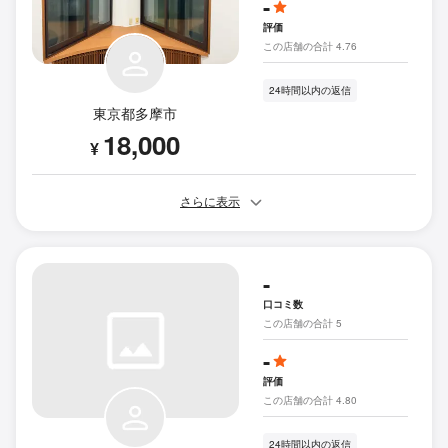
-
評価
この店舗の合計 4.76
24時間以内の返信
東京都多摩市
18,000
¥
さらに表示
-
口コミ数
この店舗の合計 5
-
評価
この店舗の合計 4.80
24時間以内の返信