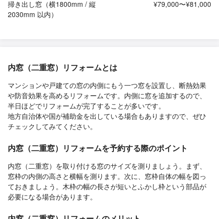
掃き出し窓（横1800mm / 縦
¥79,000〜¥81,000
2030mm 以内）
内窓（二重窓）リフォームとは
マンションや戸建ての窓の内側にもう一つ窓を設置し、断熱効果
や防音効果を高めるリフォームです。内側に窓を追加するので、
半日ほどでリフォームが完了することが多いです。
地方自治体や国が補助金を出している場合もありますので、ぜひ
チェックしてみてください。
内窓（二重窓）リフォームを予約する際のポイント
内窓（二重窓）を取り付ける窓のサイズを測りましょう。まず、
窓枠の内側の高さと横幅を測ります。次に、窓枠自体の幅を図っ
ておきましょう。木枠の幅の長さが短いとふかし枠という部品が
必要になる場合があります。
内窓（二重窓）リフォームのメリット