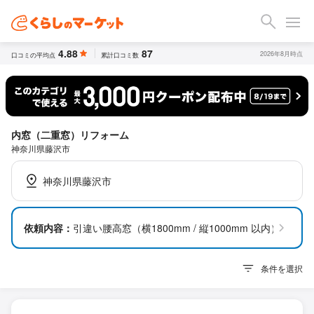
4.88
87
2026年8月時点
口コミの平均点
累計口コミ数
内窓（二重窓）リフォーム
神奈川県藤沢市
神奈川県藤沢市
依頼内容：
引違い腰高窓（横1800mm / 縦1000mm 以内）1枚
条件を選択