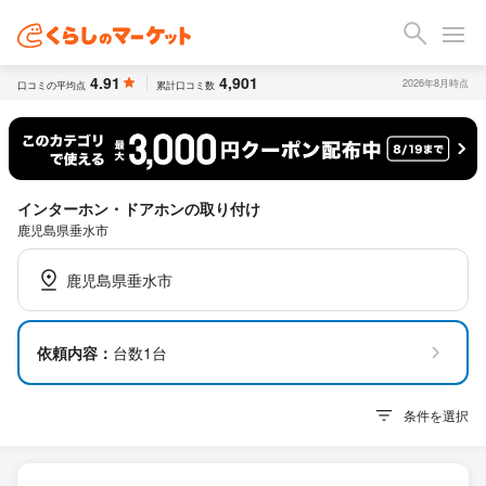
4.91
4,901
2026年8月時点
口コミの平均点
累計口コミ数
インターホン・ドアホンの取り付け
鹿児島県垂水市
鹿児島県垂水市
依頼内容：
台数1台
条件を選択