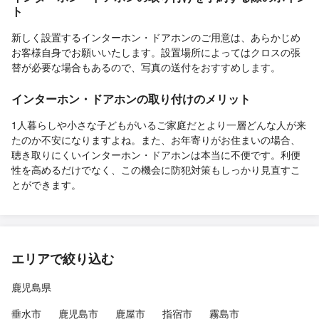
ト
新しく設置するインターホン・ドアホンのご用意は、あらかじめ
お客様自身でお願いいたします。設置場所によってはクロスの張
替が必要な場合もあるので、写真の送付をおすすめします。
インターホン・ドアホンの取り付けのメリット
1人暮らしや小さな子どもがいるご家庭だとより一層どんな人が来
たのか不安になりますよね。また、お年寄りがお住まいの場合、
聴き取りにくいインターホン・ドアホンは本当に不便です。利便
性を高めるだけでなく、この機会に防犯対策もしっかり見直すこ
とができます。
エリアで絞り込む
鹿児島県
垂水市
鹿児島市
鹿屋市
指宿市
霧島市