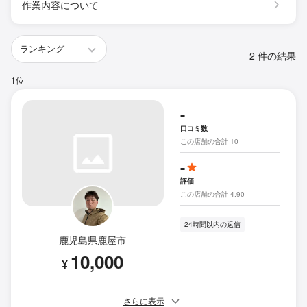
作業内容について
2 件の結果
1位
-
口コミ数
この店舗の合計 10
-
評価
この店舗の合計 4.90
24時間以内の返信
鹿児島県鹿屋市
10,000
¥
さらに表示