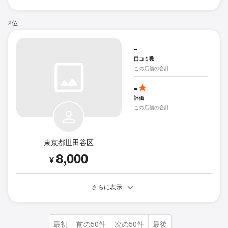
2位
-
口コミ数
この店舗の合計 -
-
評価
この店舗の合計 -
東京都世田谷区
8,000
¥
さらに表示
最初
前の50件
次の50件
最後