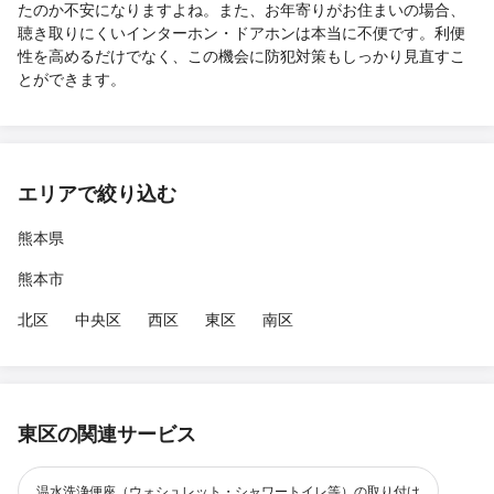
たのか不安になりますよね。また、お年寄りがお住まいの場合、
聴き取りにくいインターホン・ドアホンは本当に不便です。利便
性を高めるだけでなく、この機会に防犯対策もしっかり見直すこ
とができます。
エリアで絞り込む
熊本県
熊本市
北区
中央区
西区
東区
南区
東区の関連サービス
温水洗浄便座（ウォシュレット・シャワートイレ等）の取り付け