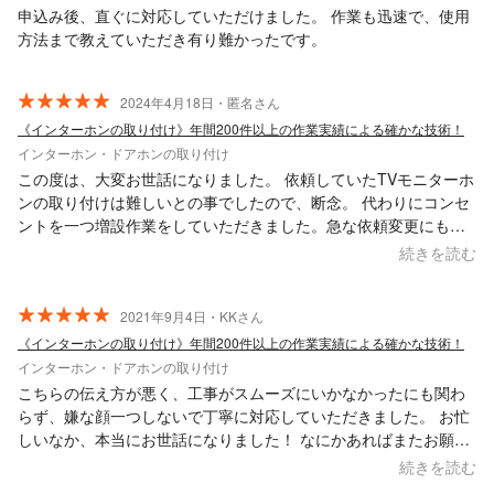
申込み後、直ぐに対応していただけました。 作業も迅速で、使用
方法まで教えていただき有り難かったです。
2024年4月18日・匿名さん
《インターホンの取り付け》年間200件以上の作業実績による確かな技術！
インターホン・ドアホンの取り付け
この度は、大変お世話になりました。 依頼していたTVモニターホ
ンの取り付けは難しいとの事でしたので、断念。 代わりにコンセ
ントを一つ増設作業をしていただきました。急な依頼変更にも快
く受けて頂き感謝です。
続きを読む
2021年9月4日・KKさん
《インターホンの取り付け》年間200件以上の作業実績による確かな技術！
インターホン・ドアホンの取り付け
こちらの伝え方が悪く、工事がスムーズにいかなかったにも関わ
らず、嫌な顔一つしないで丁寧に対応していただきました。 お忙
しいなか、本当にお世話になりました！ なにかあればまたお願い
したいと思います！
続きを読む