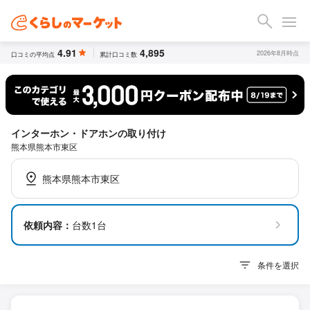
4.91
4,895
2026年8月時点
口コミの平均点
累計口コミ数
インターホン・ドアホンの取り付け
熊本県熊本市東区
熊本県熊本市東区
依頼内容：
台数1台
条件を選択