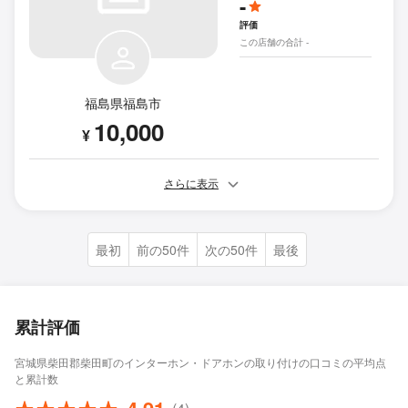
-
評価
この店舗の合計 -
福島県福島市
10,000
¥
さらに表示
最初
前の50件
次の50件
最後
累計評価
宮城県柴田郡柴田町のインターホン・ドアホンの取り付けの口コミの平均点
と累計数