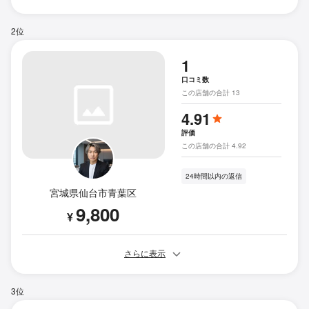
2位
1
口コミ数
この店舗の合計 13
4.91
評価
この店舗の合計 4.92
24時間以内の返信
宮城県仙台市青葉区
9,800
¥
さらに表示
3位