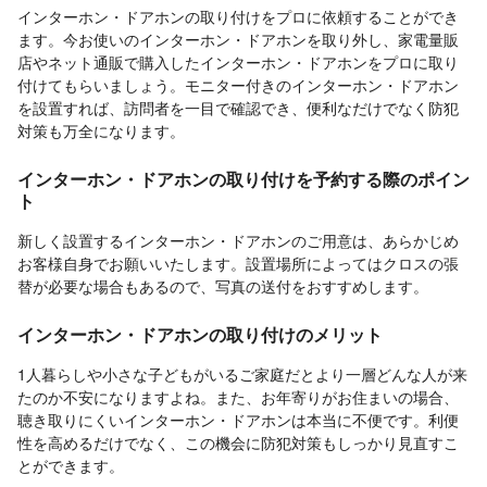
インターホン・ドアホンの取り付けをプロに依頼することができ
ます。今お使いのインターホン・ドアホンを取り外し、家電量販
店やネット通販で購入したインターホン・ドアホンをプロに取り
付けてもらいましょう。モニター付きのインターホン・ドアホン
を設置すれば、訪問者を一目で確認でき、便利なだけでなく防犯
対策も万全になります。
インターホン・ドアホンの取り付けを予約する際のポイン
ト
新しく設置するインターホン・ドアホンのご用意は、あらかじめ
お客様自身でお願いいたします。設置場所によってはクロスの張
替が必要な場合もあるので、写真の送付をおすすめします。
インターホン・ドアホンの取り付けのメリット
1人暮らしや小さな子どもがいるご家庭だとより一層どんな人が来
たのか不安になりますよね。また、お年寄りがお住まいの場合、
聴き取りにくいインターホン・ドアホンは本当に不便です。利便
性を高めるだけでなく、この機会に防犯対策もしっかり見直すこ
とができます。