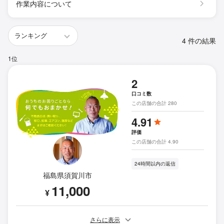
作業内容について
4 件の結果
1位
2
口コミ数
この店舗の合計 280
4.91
評価
この店舗の合計 4.90
24時間以内の返信
福島県須賀川市
11,000
¥
さらに表示