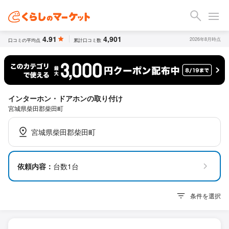
4.91
4,901
2026年8月時点
口コミの平均点
累計口コミ数
インターホン・ドアホンの取り付け
宮城県柴田郡柴田町
宮城県柴田郡柴田町
依頼内容：
台数1台
条件を選択