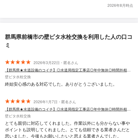
2026年8月時点
群馬県前橋市の壁ピタ水栓交換を利用した人の口コ
ミ
2026年3月22日・匿名さん
【群馬県★水道設備のコイチ】◎水道局指定工事店◎年中無休◎時間外相談可
壁ピタ水栓交換
終始安心感のある対応でした。ありがとうございました。
2026年1月7日・匿名さん
【群馬県★水道設備のコイチ】◎水道局指定工事店◎年中無休◎時間外相談可
壁ピタ水栓交換
とても親切に対応してくれました。作業以外にも分からない事や
ポイントも説明してくれました。とても信頼できる業者さんだと
思いました。今後もお願いしたいと思える業者さんでした。