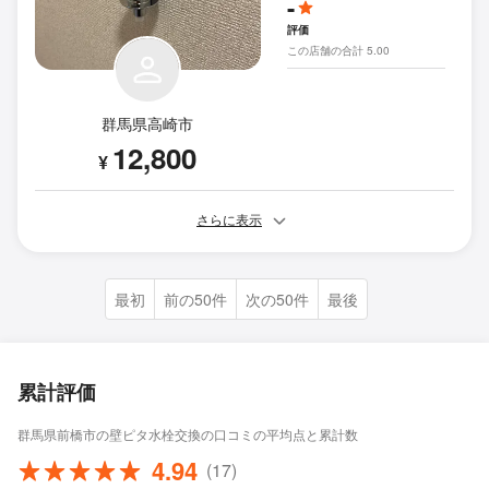
-
評価
この店舗の合計 5.00
群馬県高崎市
12,800
¥
さらに表示
最初
前の50件
次の50件
最後
累計評価
群馬県前橋市の壁ピタ水栓交換の口コミの平均点と累計数
4.94
(17)