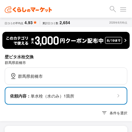
4.93
2,654
2026年8月時点
口コミの平均点
累計口コミ数
壁ピタ水栓交換
群馬県前橋市
群馬県前橋市
依頼内容：
単水栓（水のみ）1箇所
条件を選択