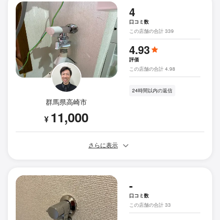
4
口コミ数
この店舗の合計 339
4.93
評価
この店舗の合計 4.98
24時間以内の返信
群馬県高崎市
11,000
¥
さらに表示
-
口コミ数
この店舗の合計 33