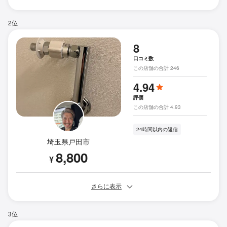
2位
8
口コミ数
この店舗の合計 246
4.94
評価
この店舗の合計 4.93
24時間以内の返信
埼玉県戸田市
8,800
¥
さらに表示
3位