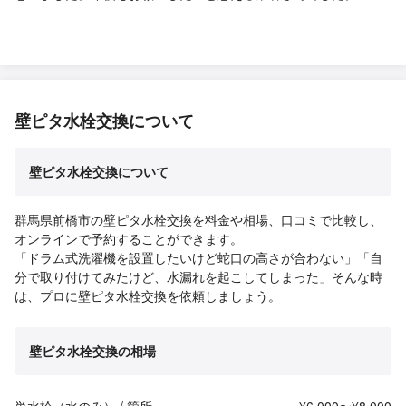
壁ピタ水栓交換について
壁ピタ水栓交換について
群馬県前橋市の壁ピタ水栓交換を料金や相場、口コミで比較し、
オンラインで予約することができます。
「ドラム式洗濯機を設置したいけど蛇口の高さが合わない」「自
分で取り付けてみたけど、水漏れを起こしてしまった」そんな時
は、プロに壁ピタ水栓交換を依頼しましょう。
壁ピタ水栓交換の相場
単水栓（水のみ） / 箇所
¥6,000〜¥8,000