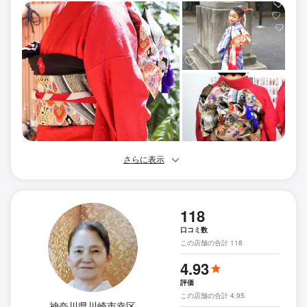
さらに表示
118
口コミ数
この店舗の合計 118
4.93
評価
この店舗の合計 4.95
神奈川県川崎市幸区