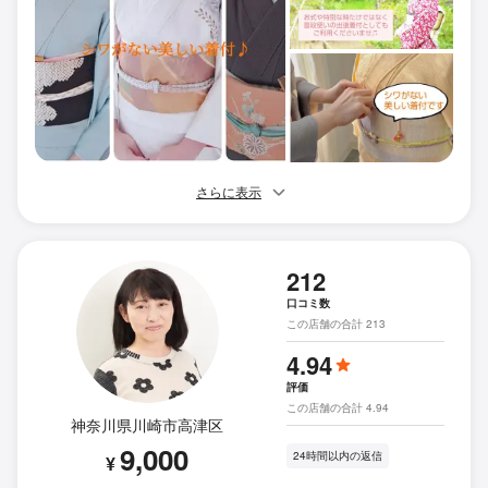
さらに表示
212
口コミ数
この店舗の合計 213
4.94
評価
この店舗の合計 4.94
神奈川県川崎市高津区
9,000
24時間以内の返信
¥