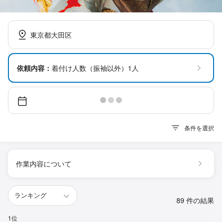
東京都大田区
依頼内容：
着付け人数（振袖以外）1人
条件を選択
作業内容について
89 件の結果
1位