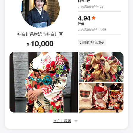
口コミ数
この店舗の合計 23
4.94
評価
この店舗の合計 4.95
神奈川県横浜市神奈川区
10,000
24時間以内の返信
¥
さらに表示