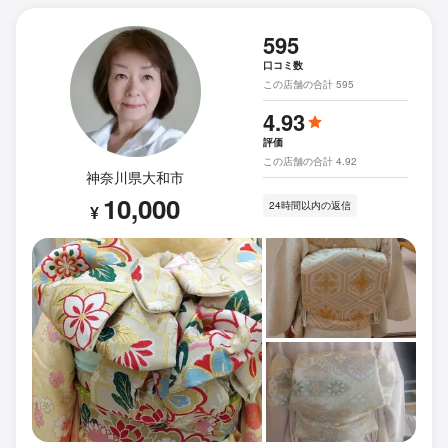
595
口コミ数
この店舗の合計 595
4.93
評価
この店舗の合計 4.92
神奈川県大和市
10,000
24時間以内の返信
¥