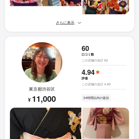
さらに表示
60
口コミ数
この店舗の合計 62
4.94
評価
この店舗の合計 4.93
東京都渋谷区
11,000
24時間以内の返信
¥