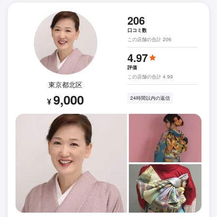
206
口コミ数
この店舗の合計 206
4.97
評価
この店舗の合計 4.99
東京都北区
9,000
24時間以内の返信
¥