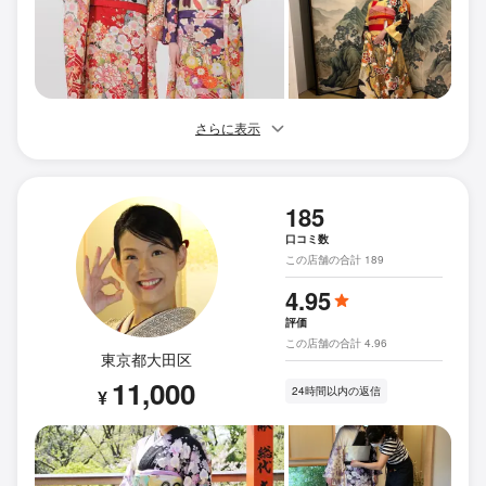
さらに表示
185
口コミ数
この店舗の合計 189
4.95
評価
この店舗の合計 4.96
東京都大田区
11,000
24時間以内の返信
¥