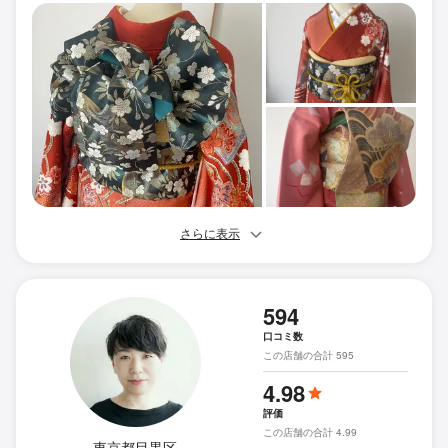
さらに表示
594
口コミ数
この店舗の合計 595
4.98
評価
この店舗の合計 4.99
東京都目黒区