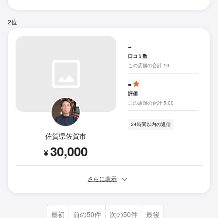
2位
-
口コミ数
この店舗の合計 10
-
評価
この店舗の合計 5.00
24時間以内の返信
佐賀県佐賀市
30,000
¥
さらに表示
最初
前の50件
次の50件
最後