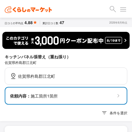
4.88
47
2026年8月時点
口コミの平均点
累計口コミ数
キッチンパネル張替え（重ね張り）
佐賀県杵島郡江北町
佐賀県杵島郡江北町
依頼内容：
施工箇所1箇所
条件を選択