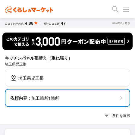
4.88
47
2026年8月時点
口コミの平均点
累計口コミ数
キッチンパネル張替え（重ね張り）
埼玉県児玉郡
埼玉県児玉郡
依頼内容：
施工箇所1箇所
条件を選択