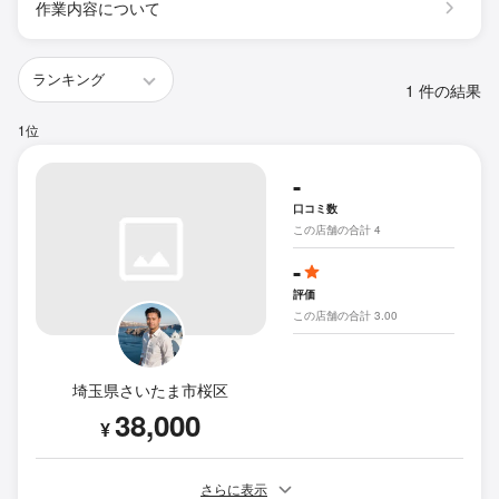
作業内容について
1 件の結果
1位
-
口コミ数
この店舗の合計 4
-
評価
この店舗の合計 3.00
埼玉県さいたま市桜区
38,000
¥
さらに表示