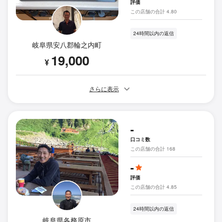
評価
この店舗の合計 4.80
24時間以内の返信
岐阜県安八郡輪之内町
19,000
¥
さらに表示
-
口コミ数
この店舗の合計 168
-
評価
この店舗の合計 4.85
24時間以内の返信
岐阜県各務原市