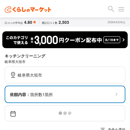
4.80
2,503
2026年8月時点
口コミの平均点
累計口コミ数
キッチンクリーニング
岐阜県大垣市
岐阜県大垣市
依頼内容：
箇所数1箇所
条件を選択