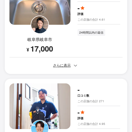
-
評価
この店舗の合計 4.61
24時間以内の返信
岐阜県岐阜市
17,000
¥
さらに表示
-
口コミ数
この店舗の合計 271
-
評価
この店舗の合計 4.95