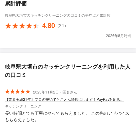
累計評価
岐阜県大垣市のキッチンクリーニングの口コミの平均点と累計数
4.80
(31)
2026年8月時点
岐阜県大垣市のキッチンクリーニングを利用した人
の口コミ
2023年11月2日・匿名さん
【業界実績21年】プロの技術でとことん綺麗にします！PayPay対応店。
キッチンクリーニング
長い時間とても丁寧にやってもらえました。 この先のアドバイス
ももらえました。