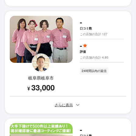
-
口コミ数
この店舗の合計 127
-
評価
この店舗の合計 4.85
24時間以内の返信
岐阜県岐阜市
33,000
¥
さらに表示
-
口コミ数