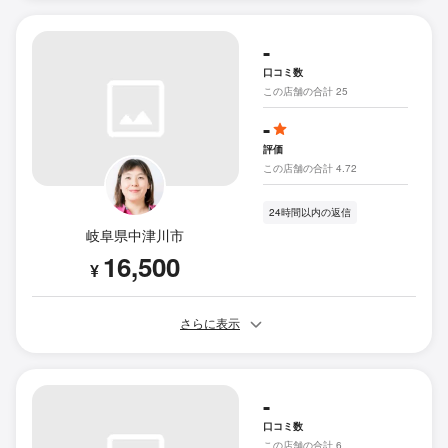
-
口コミ数
この店舗の合計 25
-
評価
この店舗の合計 4.72
24時間以内の返信
岐阜県中津川市
16,500
¥
さらに表示
-
口コミ数
この店舗の合計 6