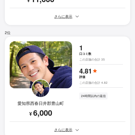
¥
さらに表示
2位
1
口コミ数
この店舗の合計 35
4.81
評価
この店舗の合計 4.82
24時間以内の返信
愛知県西春日井郡豊山町
6,000
¥
さらに表示