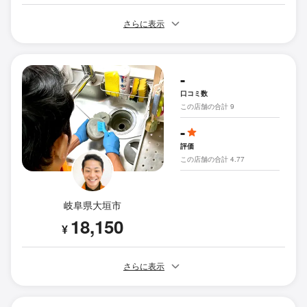
さらに表示
-
口コミ数
この店舗の合計 9
-
評価
この店舗の合計 4.77
岐阜県大垣市
18,150
¥
さらに表示