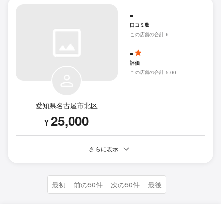
-
口コミ数
この店舗の合計 6
-
評価
この店舗の合計 5.00
愛知県名古屋市北区
25,000
¥
さらに表示
最初
前の50件
次の50件
最後