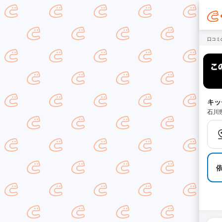
口コミ
キッ
石川