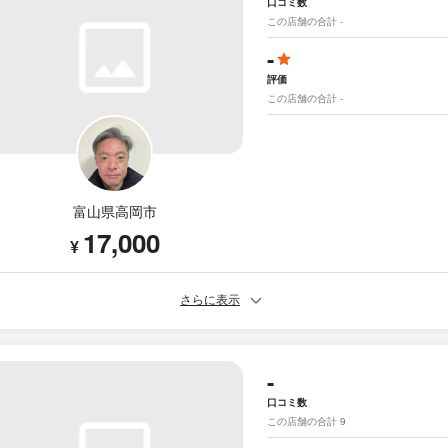
口コミ数
この店舗の合計 -
-
評価
この店舗の合計 -
富山県高岡市
17,000
¥
さらに表示
-
口コミ数
この店舗の合計 9