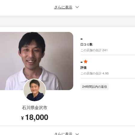
さらに表示
-
口コミ数
この店舗の合計 241
-
評価
この店舗の合計 4.95
24時間以内の返信
石川県金沢市
18,000
¥
さらに表示