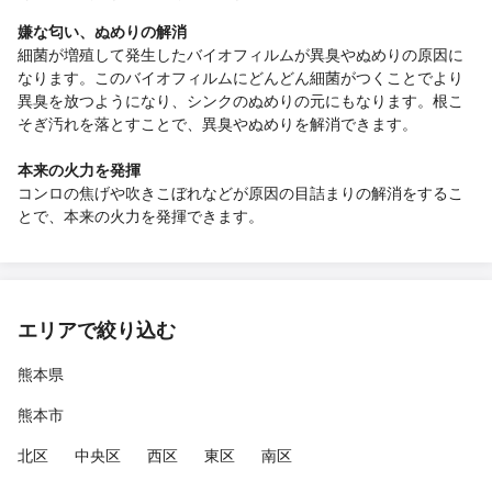
嫌な匂い、ぬめりの解消
細菌が増殖して発生したバイオフィルムが異臭やぬめりの原因に
なります。このバイオフィルムにどんどん細菌がつくことでより
異臭を放つようになり、シンクのぬめりの元にもなります。根こ
そぎ汚れを落とすことで、異臭やぬめりを解消できます。
本来の火力を発揮
コンロの焦げや吹きこぼれなどが原因の目詰まりの解消をするこ
とで、本来の火力を発揮できます。
エリアで絞り込む
熊本県
熊本市
北区
中央区
西区
東区
南区