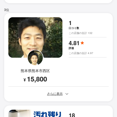
3位
1
口コミ数
この店舗の合計 132
4.81
評価
この店舗の合計 4.97
熊本県熊本市西区
15,800
¥
さらに表示
18