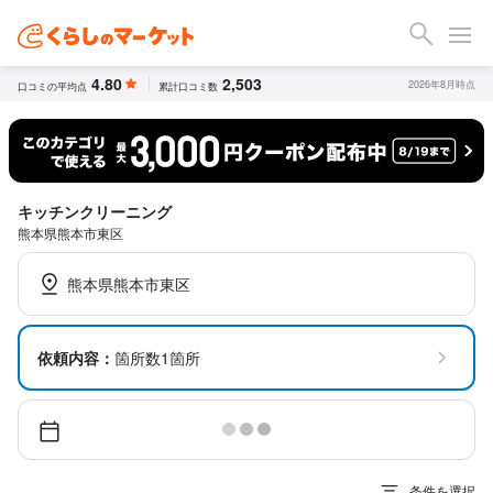
4.80
2,503
2026年8月時点
口コミの平均点
累計口コミ数
キッチンクリーニング
熊本県熊本市東区
熊本県熊本市東区
依頼内容：
箇所数1箇所
条件を選択