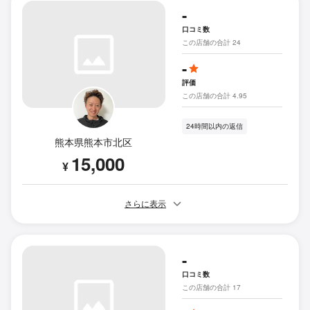
-
口コミ数
この店舗の合計 24
-
評価
この店舗の合計 4.95
24時間以内の返信
熊本県熊本市北区
15,000
¥
さらに表示
-
口コミ数
この店舗の合計 17