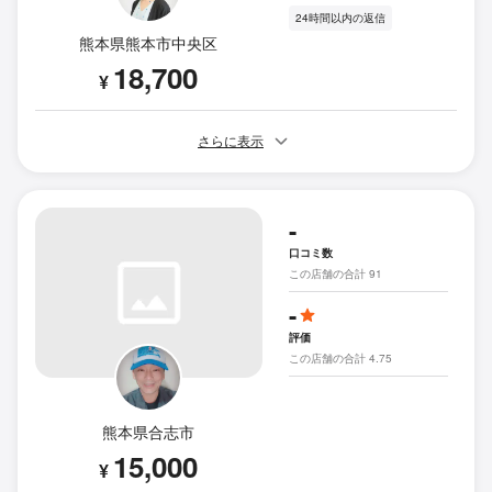
24時間以内の返信
熊本県熊本市中央区
18,700
¥
さらに表示
-
口コミ数
この店舗の合計 91
-
評価
この店舗の合計 4.75
熊本県合志市
15,000
¥