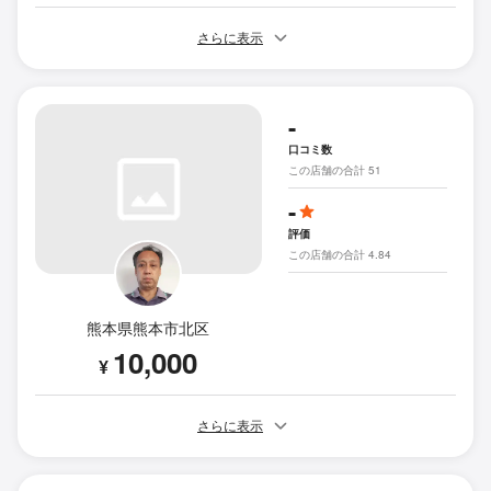
さらに表示
-
口コミ数
この店舗の合計 51
-
評価
この店舗の合計 4.84
熊本県熊本市北区
10,000
¥
さらに表示