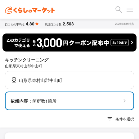
4.80
2,503
2026年8月時点
口コミの平均点
累計口コミ数
キッチンクリーニング
山形県東村山郡中山町
山形県東村山郡中山町
依頼内容：
箇所数1箇所
条件を選択