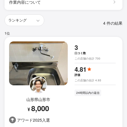
作業内容について
4 件の結果
1位
3
口コミ数
この店舗の合計 700
4.81
評価
この店舗の合計 4.93
24時間以内の返信
山形県山形市
8,000
¥
アワード2025入選