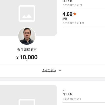
口コミ数
この店舗の合計 20
4.89
評価
この店舗の合計 4.95
奈良県橿原市
10,000
¥
さらに表示
-
口コミ数
この店舗の合計 1