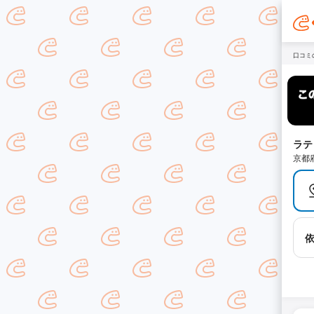
口コミ
ラテ
京都