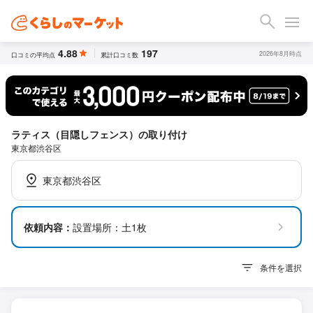
4.88
197
2026年8月時点
口コミの平均点
累計口コミ数
ラティス（目隠しフェンス）の取り付け
東京都渋谷区
東京都渋谷区
依頼内容：
設置場所：土1枚
条件を選択