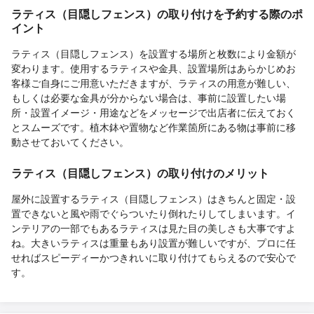
ラティス（目隠しフェンス）の取り付けを予約する際のポ
イント
ラティス（目隠しフェンス）を設置する場所と枚数により金額が
変わります。使用するラティスや金具、設置場所はあらかじめお
客様ご自身にご用意いただきますが、ラティスの用意が難しい、
もしくは必要な金具が分からない場合は、事前に設置したい場
所・設置イメージ・用途などをメッセージで出店者に伝えておく
とスムーズです。植木鉢や置物など作業箇所にある物は事前に移
動させておいてください。
ラティス（目隠しフェンス）の取り付けのメリット
屋外に設置するラティス（目隠しフェンス）はきちんと固定・設
置できないと風や雨でぐらついたり倒れたりしてしまいます。イ
ンテリアの一部でもあるラティスは見た目の美しさも大事ですよ
ね。大きいラティスは重量もあり設置が難しいですが、プロに任
せればスピーディーかつきれいに取り付けてもらえるので安心で
す。