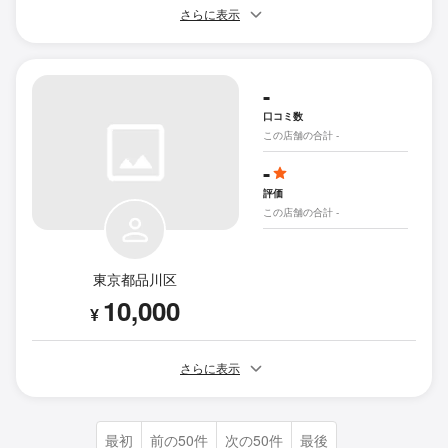
さらに表示
-
口コミ数
この店舗の合計 -
-
評価
この店舗の合計 -
東京都品川区
10,000
¥
さらに表示
最初
前の50件
次の50件
最後