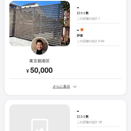
-
口コミ数
この店舗の合計 1
-
評価
この店舗の合計 5.00
東京都港区
50,000
¥
さらに表示
-
口コミ数
この店舗の合計 18