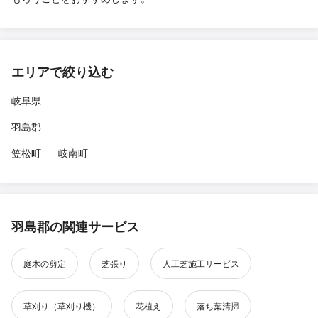
エリアで絞り込む
岐阜県
羽島郡
笠松町
岐南町
羽島郡の関連サービス
庭木の剪定
芝張り
人工芝施工サービス
草刈り（草刈り機）
花植え
落ち葉清掃