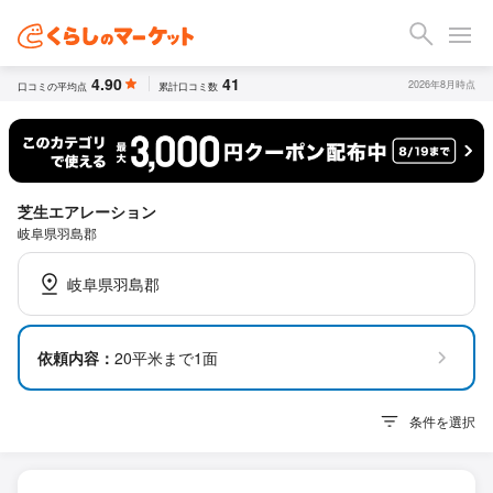
4.90
41
2026年8月時点
口コミの平均点
累計口コミ数
芝生エアレーション
岐阜県羽島郡
岐阜県羽島郡
依頼内容：
20平米まで1面
条件を選択