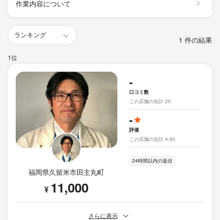
作業内容について
1 件の結果
1位
-
口コミ数
この店舗の合計 20
-
評価
この店舗の合計 4.90
24時間以内の返信
福岡県久留米市田主丸町
11,000
¥
さらに表示