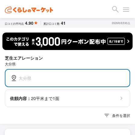
4.90
41
2026年8月時点
口コミの平均点
累計口コミ数
芝生エアレーション
大分県
大分県
依頼内容：
20平米まで1面
条件を選択