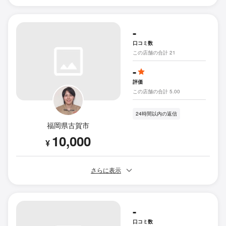
-
口コミ数
この店舗の合計 21
-
評価
この店舗の合計 5.00
24時間以内の返信
福岡県古賀市
10,000
¥
さらに表示
-
口コミ数