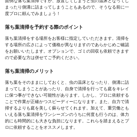
面倒な落ち葉清掃ですが、放置してしまうと虫の温床となってし
まったり側溝に詰まってしまうこともあるので、そうなる前に一
度プロに頼んでみましょう！
落ち葉清掃を予約する際のポイント
落ち葉清掃をする場所をお客様に指定していただきます。清掃を
する場所の広さによって価格が異なりますのであらかじめご確認
をお願いいたします。オプションで、ゴミの回収も依頼できます
ので必要な方は併せてご予約ください。
落ち葉清掃のメリット
落ち葉をそのままにしておくと、虫の温床となったり、側溝に詰
まってしまうことがあったり、自身で清掃を行っても庭をキレイ
に保つ事ができない可能性があります。しかし、プロに依頼する
ことで作業が正確かつスピーディーになります。また、自力で清
掃するよりも庭を美しく蘇らせてくれます。加えて、重労働とも
いえる落ち葉清掃をワンシーズンのうちに何度も行うのは、体力
的にも時間的にも大きな負担になります。これらを踏まえるとプ
ロに依頼することをオススメします。