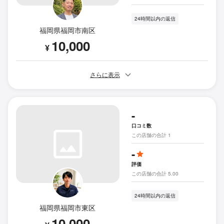
24時間以内の返信
福岡県福岡市南区
10,000
¥
さらに表示
-
口コミ数
この店舗の合計 1
-
評価
この店舗の合計 5.00
24時間以内の返信
福岡県福岡市東区
10,000