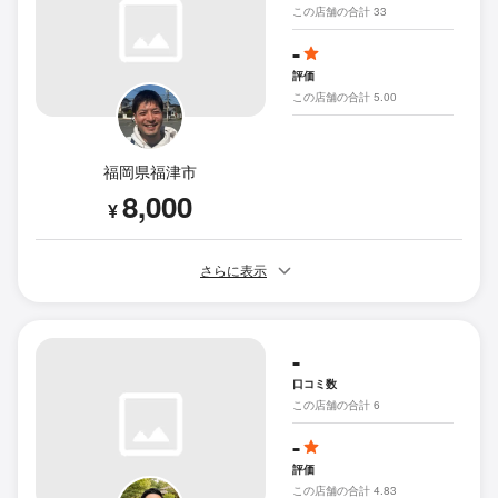
この店舗の合計 33
-
評価
この店舗の合計 5.00
福岡県福津市
8,000
¥
さらに表示
-
口コミ数
この店舗の合計 6
-
評価
この店舗の合計 4.83