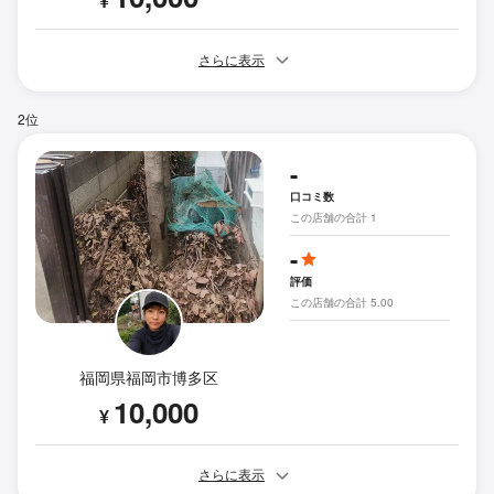
¥
さらに表示
2位
-
口コミ数
この店舗の合計 1
-
評価
この店舗の合計 5.00
福岡県福岡市博多区
10,000
¥
さらに表示