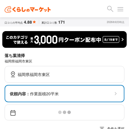
4.88
171
2026年8月時点
口コミの平均点
累計口コミ数
落ち葉清掃
福岡県福岡市東区
福岡県福岡市東区
依頼内容：
作業面積20平米
条件を選択