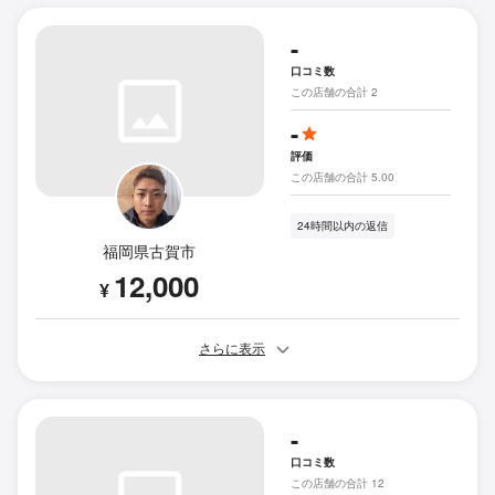
-
口コミ数
この店舗の合計 2
-
評価
この店舗の合計 5.00
24時間以内の返信
福岡県古賀市
12,000
¥
さらに表示
-
口コミ数
この店舗の合計 12