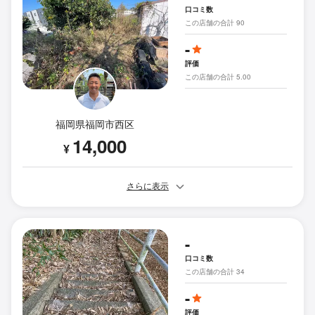
口コミ数
この店舗の合計 90
-
評価
この店舗の合計 5.00
福岡県福岡市西区
14,000
¥
さらに表示
-
口コミ数
この店舗の合計 34
-
評価