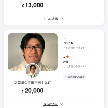
13,000
¥
さらに表示
-
口コミ数
この店舗の合計 20
-
評価
この店舗の合計 4.90
24時間以内の返信
福岡県久留米市田主丸町
20,000
¥
さらに表示