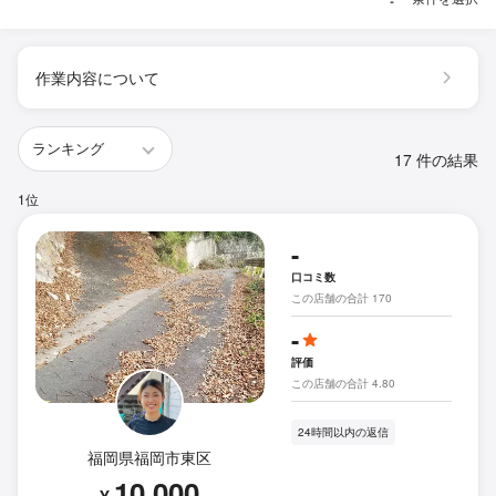
作業内容について
17 件の結果
1位
-
口コミ数
この店舗の合計 170
-
評価
この店舗の合計 4.80
24時間以内の返信
福岡県福岡市東区
10,000