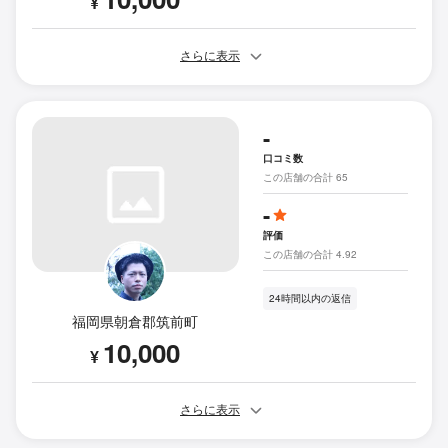
¥
さらに表示
-
口コミ数
この店舗の合計 65
-
評価
この店舗の合計 4.92
24時間以内の返信
福岡県朝倉郡筑前町
10,000
¥
さらに表示