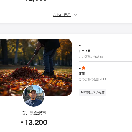
さらに表示
-
口コミ数
この店舗の合計 50
-
評価
この店舗の合計 4.84
24時間以内の返信
石川県金沢市
13,200
¥