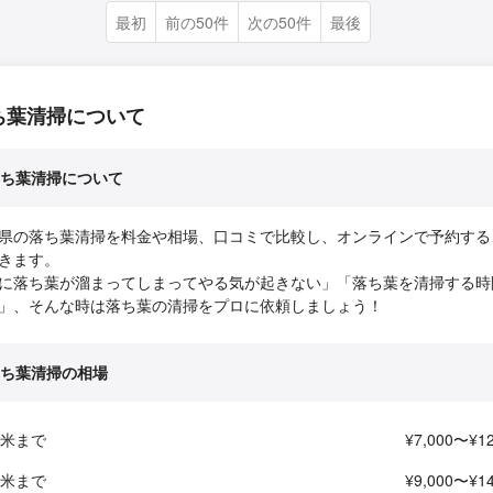
最初
前の50件
次の50件
最後
ち葉清掃について
ち葉清掃について
県の落ち葉清掃を料金や相場、口コミで比較し、オンラインで予約する
きます。
に落ち葉が溜まってしまってやる気が起きない」「落ち葉を清掃する時
」、そんな時は落ち葉の清掃をプロに依頼しましょう！
ち葉清掃の相場
平米まで
¥7,000〜¥12
平米まで
¥9,000〜¥14