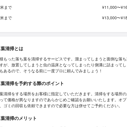
平米まで
¥11,000〜¥16
平米まで
¥13,000〜¥18
ち葉清掃とは
積もった落ち葉を清掃するサービスです。溜まってしまうと面倒な落ち
すが、放置してしまうと虫の温床となってしまったり側溝に詰まってし
もあるので、そうなる前に一度プロに頼んでみましょう！
ち葉清掃を予約する際のポイント
葉清掃をする場所をお客様に指定していただきます。清掃をする場所の
って価格が異なりますのであらかじめご確認をお願いいたします。オプ
、ゴミの回収も依頼できますので必要な方は併せてご予約ください。
ち葉清掃のメリット