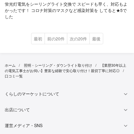
蛍光灯電気をシーリングライト交換で スピードも早く、対応もよ
かったです！ コロナ対策のマスクなど感染対策を してると★5で
した
最初
前の20件
次の20件
最後
ホーム
照明・シーリング・ダウンライト取り付け
【業歴30年以上
の電気工事士がお伺い】豊富な経験で安心取り付け！親切丁寧に対応◎
口コミ一覧
くらしのマーケットについて
出店について
運営メディア・SNS