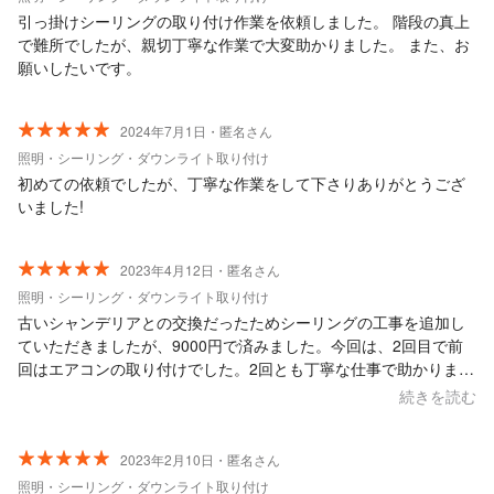
ないかもなぁと思います。
引っ掛けシーリングの取り付け作業を依頼しました。 階段の真上
で難所でしたが、親切丁寧な作業で大変助かりました。 また、お
願いしたいです。
2024年7月1日・匿名さん
照明・シーリング・ダウンライト取り付け
初めての依頼でしたが、丁寧な作業をして下さりありがとうござ
いました!
2023年4月12日・匿名さん
照明・シーリング・ダウンライト取り付け
古いシャンデリアとの交換だったためシーリングの工事を追加し
ていただきましたが、9000円で済みました。今回は、2回目で前
回はエアコンの取り付けでした。2回とも丁寧な仕事で助かりまし
た。電気関連工事があれば次回もお願いしたいと思います。
続きを読む
2023年2月10日・匿名さん
照明・シーリング・ダウンライト取り付け