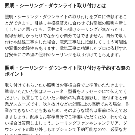
照明・シーリング・ダウンライト取り付けとは
照明・シーリング・ダウンライトの取り付けをプロに依頼するこ
とができます。引越しや模様替えに合わせてお部屋の照明を新し
くしたいと思っても、天井に引っ掛けシーリングが無かったり、
配線が難しかったりでなかなか自分ではできません。自分で取り
付けや結線工事をした場合、電気工事法に抵触してしまう可能性
や漏電の危険性もあります。電気工事に精通したプロに依頼すれ
ば安全にご希望の照明やシーリングを取り付けてもらえます。
照明・シーリング・ダウンライト取り付けを予約する際の
ポイント
取り付けてもらいたい照明はお客様自身でご準備いただきます。
準備いただいた後はメーカー名・型番をメッセージにて伝えてく
ださい。設置してもらいたい場所の写真を撮影し、送付すると作
業がスムーズです。吹き抜けなどの2階以上の高所である場合、作
業ができないこともあるため、そのような場合は事前に伝えてお
きましょう。配線もお客様自身でご準備いただくため、わからな
い場合は質問しましょう。シーリングファンやシャンデリア、ダ
ウンライトの取り外しもオプションで予約可能なので、必要な方