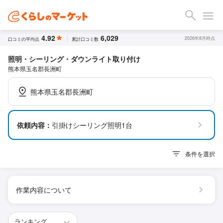
4.92
6,029
2026年8月時点
口コミの平均点
累計口コミ数
照明・シーリング・ダウンライト取り付け
熊本県玉名郡長洲町
熊本県玉名郡長洲町
依頼内容：
引掛けシーリング照明1台
条件を選択
作業内容について