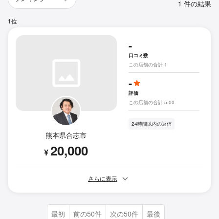
1 件の結果
1位
-
口コミ数
この店舗の合計 1
-
評価
この店舗の合計 5.00
24時間以内の返信
熊本県合志市
20,000
¥
さらに表示
最初
前の50件
次の50件
最後